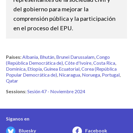
del gobierno para mejorar la
comprensión pública y la participación
en el proceso del EPU.
Países:
Albania
Bhután
Brunei Darussalam
Congo
(República Democrática de)
Côte d'Ivoire
Costa Rica
Dominica
Etiopía
Guinea Ecuatorial
Corea (República
Popular Democrática de)
Nicaragua
Noruega
Portugal
Qatar
Sessions:
Sesión 47 - Noviembre 2024
Síganos en
Bluesky
Facebook