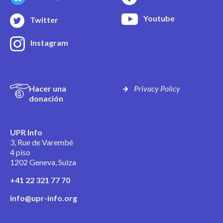
Youtube
Twitter
Instagram
Hacer una
Privacy Policy
donación
UPR Info
3, Rue de Varembé
4 piso
1202 Geneva, Suiza
+41 22 321 77 70
info@upr-info.org