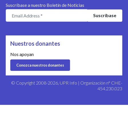
Suscríbase a nuestro Boletín de Noticias
Nuestros donantes
Nos apoyan
Conozca nuestros donantes
© Copyright 2008-2026, UPR Info | Organización n° CHE-
454.230.023