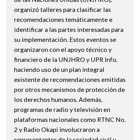
organizó talleres para clasificar las
recomendaciones temáticamente e
identificar a las partes interesadas para
su implementación. Estos eventos se
organizaron con el apoyo técnico y
financiero de la UNJHRO y UPR Info,
haciendo uso de un plan integral
existente de recomendaciones emitidas
por otros mecanismos de protección de
los derechos humanos. Además,
programas de radio y televisión en
plataformas nacionales como RTNC No.
2 y Radio Okapi involucraron a
representantes de la sociedad civil y