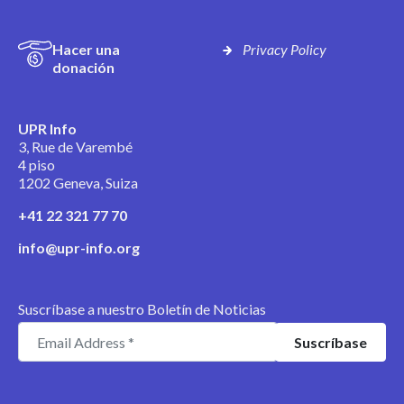
Hacer una
Privacy Policy
donación
UPR Info
3, Rue de Varembé
4 piso
1202 Geneva, Suiza
+41 22 321 77 70
info@upr-info.org
Suscríbase a nuestro Boletín de Noticias