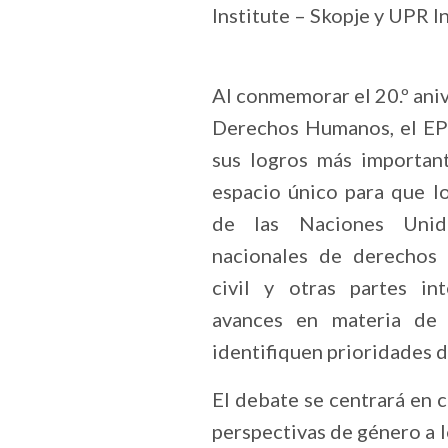
Institute – Skopje y UPR In
Al conmemorar el 20.º ani
Derechos Humanos, el EP
sus logros más importan
espacio único para que lo
de las Naciones Unida
nacionales de derechos 
civil y otras partes in
avances en materia de
identifiquen prioridades d
El debate se centrará en 
perspectivas de género a l