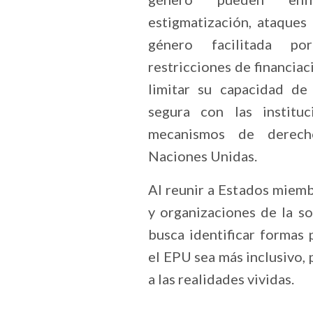
estigmatización, ataques 
género facilitada p
restricciones de financiac
limitar su capacidad de
segura con las instituc
mecanismos de derec
Naciones Unidas.
Al reunir a Estados miemb
y organizaciones de la so
busca identificar formas 
el EPU sea más inclusivo, 
a las realidades vividas.