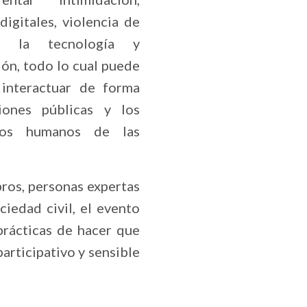
digitales, violencia de
or la tecnología y
ión, todo lo cual puede
 interactuar de forma
iones públicas y los
hos humanos de las
ros, personas expertas
ciedad civil, el evento
prácticas de hacer que
participativo y sensible