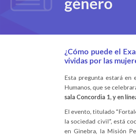
género
¿Cómo puede el Exam
vividas por las muje
Esta pregunta estará en 
Humanos, que se celebrar
sala Concordia 1, y en líne
El evento, titulado “Forta
la sociedad civil”, está
en Ginebra, la Misión P