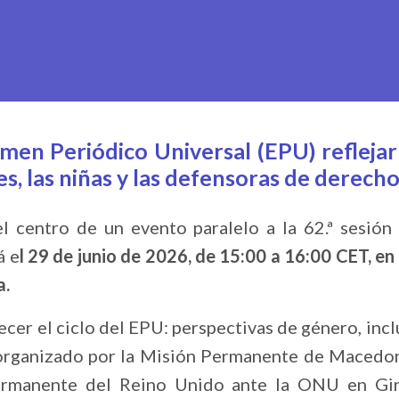
en Periódico Universal (EPU) reflejar 
res, las niñas y las defensoras de derec
el centro de un evento paralelo a la 62.ª sesió
á e
l 29 de junio de 2026, de 15:00 a 16:00 CET, en 
a.
lecer el ciclo del EPU: perspectivas de género, incl
 coorganizado por la Misión Permanente de Macedo
ermanente del Reino Unido ante la ONU en Gin