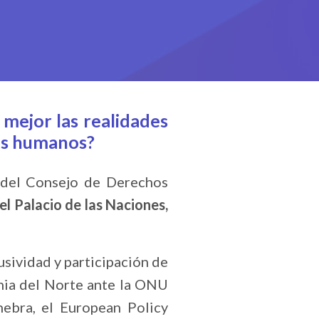
mejor las realidades
hos humanos?
n del Consejo de Derechos
el Palacio de las Naciones,
usividad y participación de
nia del Norte ante la ONU
ebra, el European Policy