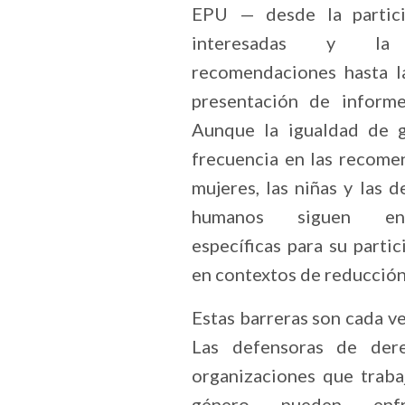
EPU — desde la partici
interesadas y la
recomendaciones hasta l
presentación de inform
Aunque la igualdad de 
frecuencia en las recome
mujeres, las niñas y las 
humanos siguen enf
específicas para su parti
en contextos de reducción 
Estas barreras son cada ve
Las defensoras de der
organizaciones que traba
género pueden enfre