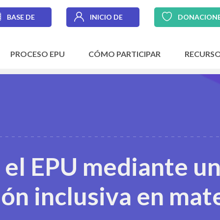
BASE DE
INICIO DE
DONACION
DATOS
SESIÓN
PROCESO EPU
CÓMO PARTICIPAR
RECURS
r el EPU mediante u
ión inclusiva en mat