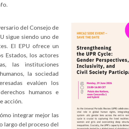
fo.
versario del Consejo de
U sigue siendo uno de
tes. El EPU ofrece un
s Estados, los actores
s, las instituciones
humanos, la sociedad
teresadas evalúen los
 derechos humanos e
e acción.
cómo integrar mejor las
o largo del proceso del