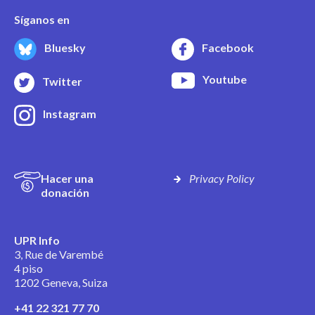
Síganos en
Bluesky
Facebook
Youtube
Twitter
Instagram
Hacer una
Privacy Policy
donación
UPR Info
3, Rue de Varembé
4 piso
1202 Geneva, Suiza
+41 22 321 77 70