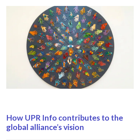
How UPR Info contributes to the
global alliance’s vision