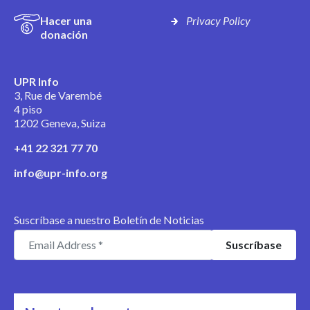
Hacer una
Privacy Policy
donación
UPR Info
3, Rue de Varembé
4 piso
1202 Geneva, Suiza
+41 22 321 77 70
info@upr-info.org
Suscríbase a nuestro Boletín de Noticias