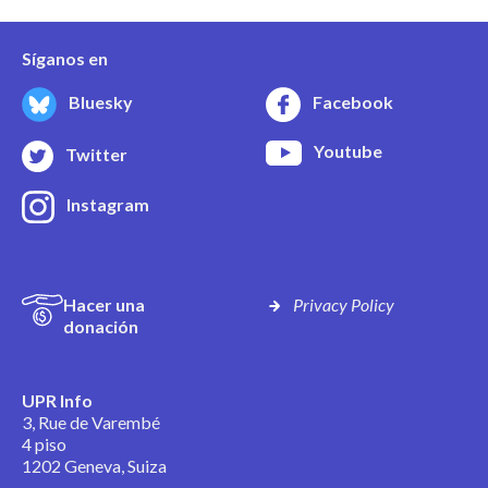
Síganos en
Bluesky
Facebook
Youtube
Twitter
Instagram
Hacer una
Privacy Policy
donación
UPR Info
3, Rue de Varembé
4 piso
1202 Geneva, Suiza