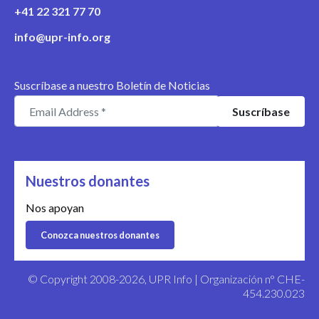
+41 22 321 77 70
info@upr-info.org
Suscríbase a nuestro Boletín de Noticias
Nuestros donantes
Nos apoyan
Conozca nuestros donantes
© Copyright 2008-2026, UPR Info | Organización n° CHE-
454.230.023