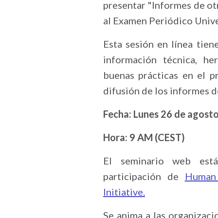
presentar "Informes de ot
al Examen Periódico Unive
Esta sesión en línea tien
información técnica, he
buenas prácticas en el p
difusión de los informes d
Fecha: Lunes 26 de agost
Hora: 9 AM (CEST)
El seminario web est
participación de
Human 
Initiative.
Se anima a las organizaci