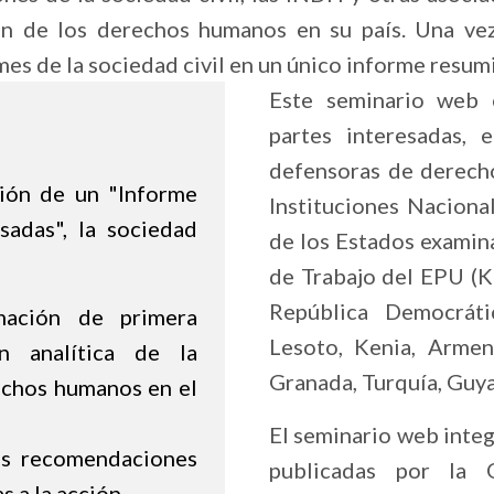
ión de los derechos humanos en su país. Una v
mes de la sociedad civil en un único informe resum
Este seminario web 
partes interesadas, 
defensoras de derech
ión de un "Informe
Instituciones Nacion
sadas", la sociedad
de los Estados examin
de Trabajo del EPU (Ki
República Democráti
mación de primera
Lesoto, Kenia, Armeni
 analítica de la
Granada, Turquía, Guya
echos humanos en el
El seminario web integ
os recomendaciones
publicadas por la 
s a la acción