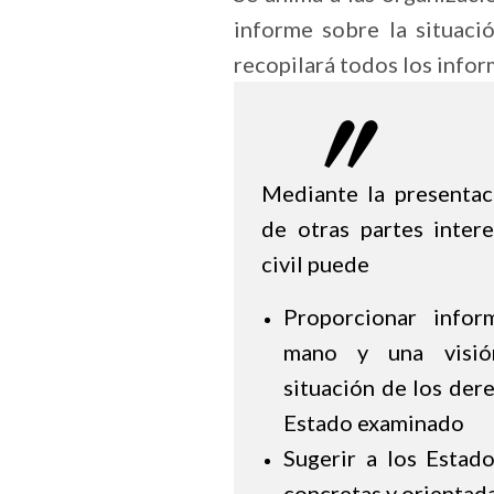
informe sobre la situac
recopilará todos los infor
Mediante la presentac
de otras partes intere
civil puede
Proporcionar infor
mano y una visión
situación de los der
Estado examinado
Sugerir a los Estad
concretas y orientada