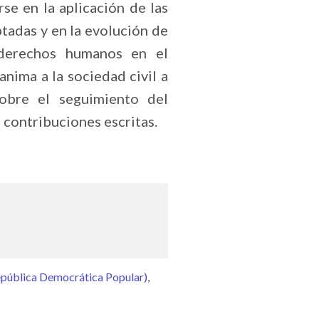
se en la aplicación de las
adas y en la evolución de
 derechos humanos en el
nima a la sociedad civil a
sobre el seguimiento del
 contribuciones escritas.
epública Democrática Popular)