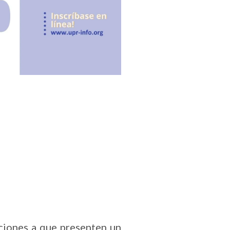
aciones a que presenten un