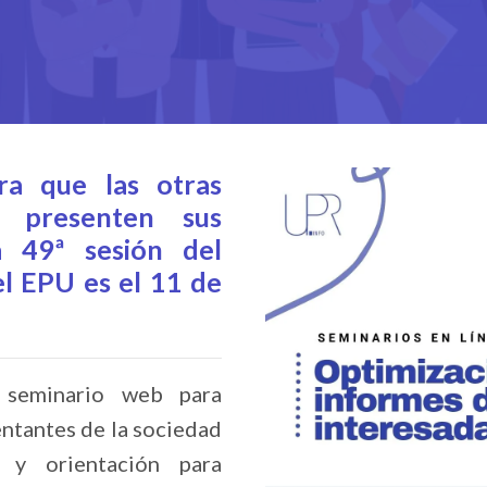
ra que las otras
s presenten sus
a 49ª sesión del
l EPU es el 11 de
 seminario web para
entantes de la sociedad
e y orientación para