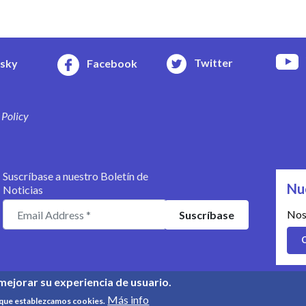
Twitter
esky
Facebook
 Policy
Suscríbase a nuestro Boletín de
Nu
Noticias
Nos
C
mejorar su experiencia de usuario.
© Copyright 2008-2026, UPR Info 
Más info
a que establezcamos cookies.