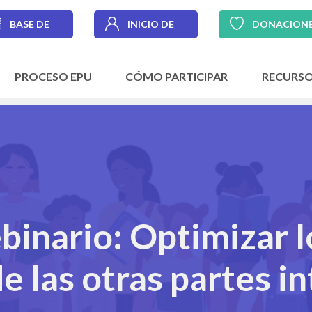
BASE DE
INICIO DE
DONACION
DATOS
SESIÓN
PROCESO EPU
CÓMO PARTICIPAR
RECURS
inario: Optimizar l
e las otras partes i