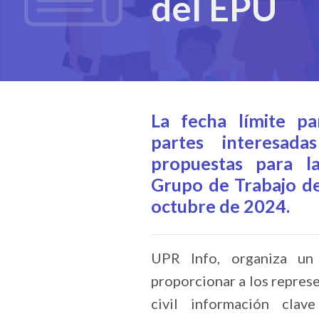
del EPU
La fecha límite pa
partes interesada
propuestas para l
Grupo de Trabajo de
octubre de 2024.
UPR Info, organiza un
proporcionar a los repres
civil información clav