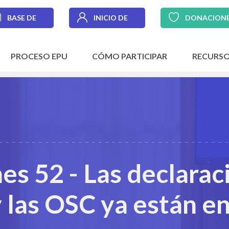
BASE DE
INICIO DE
DONACION
DATOS
SESIÓN
PROCESO EPU
CÓMO PARTICIPAR
RECURS
es 52 - Las declarac
 las OSC ya están en