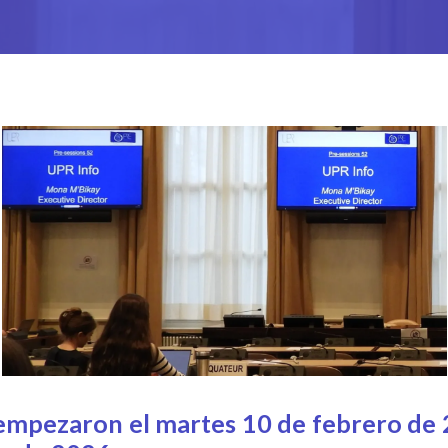
 empezaron el martes 10 de febrero de 