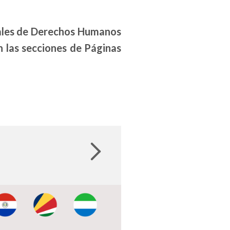
onales de Derechos Humanos
n las secciones de Páginas
mage:
Image:
Image: