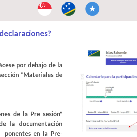
Image:
Image:
Image:
 declaraciones?
lácese por debajo de la
sección "Materiales de
ones de la Pre sesión"
a de la documentación
s ponentes en la Pre-