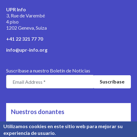
UPR Info
3, Rue de Varembé
4 piso
1202 Geneva, Suiza
+41 22 321 77 70
info@upr-info.org
Suscríbase a nuestro Boletín de Noticias
Nuestros donantes
Nos apoyan
Utilizamos cookies en este sitio web para mejorar su
experiencia de usuario.
Conozca nuestros donantes