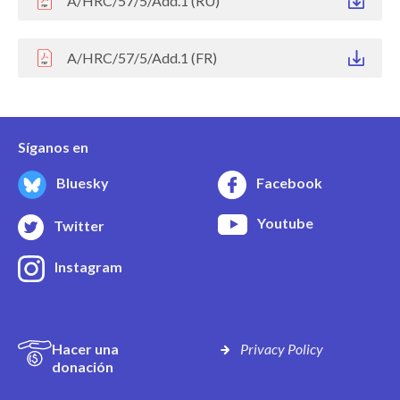
A/HRC/57/5/Add.1 (RU)
A/HRC/57/5/Add.1 (FR)
Síganos en
Bluesky
Facebook
Youtube
Twitter
Instagram
Hacer una
Privacy Policy
donación