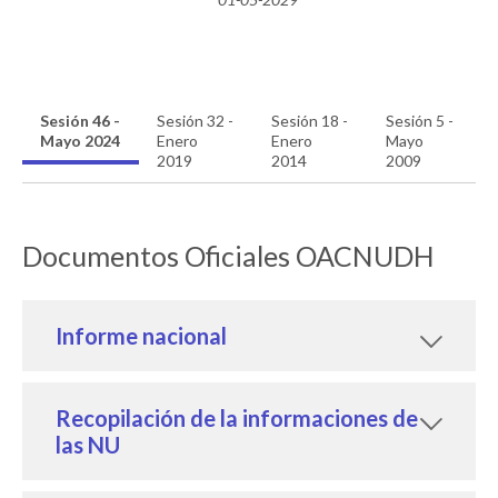
Sesión 46 -
Sesión 32 -
Sesión 18 -
Sesión 5 -
Mayo 2024
Enero
Enero
Mayo
2019
2014
2009
Documentos Oficiales OACNUDH
Informe nacional
Recopilación de la informaciones de
las NU