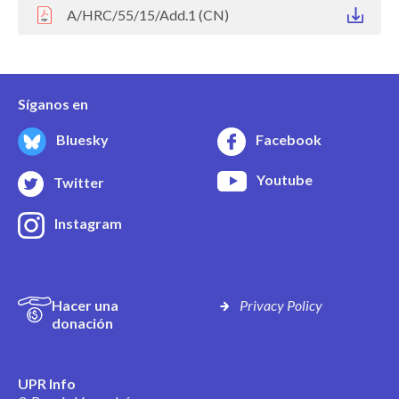
A/HRC/55/15/Add.1 (CN)
Síganos en
Bluesky
Facebook
Youtube
Twitter
Instagram
Hacer una
Privacy Policy
donación
UPR Info