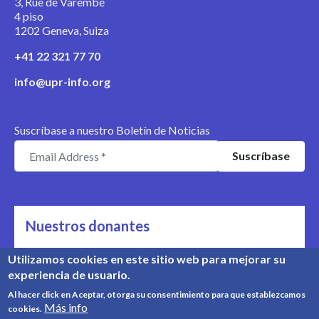
3, Rue de Varembé
4 piso
1202 Geneva, Suiza
+41 22 321 77 70
info@upr-info.org
Suscríbase a nuestro Boletín de Noticias
Nuestros donantes
Nos apoyan
Utilizamos cookies en este sitio web para mejorar su
experiencia de usuario.
Conozca nuestros donantes
Al hacer click en Aceptar, otorga su consentimiento para que establezcamos
Más info
cookies.