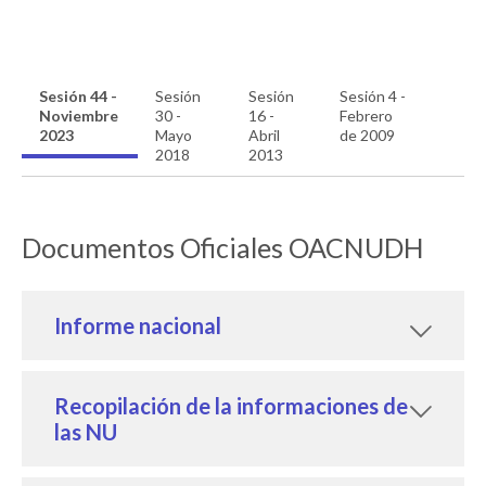
Sesión 44 -
Sesión
Sesión
Sesión 4 -
Noviembre
30 -
16 -
Febrero
2023
Mayo
Abril
de 2009
2018
2013
Documentos Oficiales OACNUDH
Informe nacional
Recopilación de la informaciones de
las NU