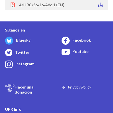
A/HRC/56/16/Add.1 (EN)
Síganos en
Bluesky
Facebook
Youtube
Twitter
Instagram
Hacer una
Privacy Policy
donación
UPR Info