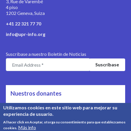
3, Rue de Varembé
4 piso
1202 Geneva, Suiza
+41 22 321 77 70
info@upr-info.org
Suscríbase a nuestro Boletín de Noticias
Nuestros donantes
Nos apoyan
Utilizamos cookies en este sitio web para mejorar su
experiencia de usuario.
Conozca nuestros donantes
Al hacer click en Aceptar, otorga su consentimiento para que establezcamos
Más info
cookies.