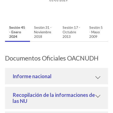
Sesión 45
Sesión 31 -
Sesión 17 -
Sesión 5
- Enero
Noviembre
Octubre
- Mayo
2024
2018
2013
2009
Documentos Oficiales OACNUDH
Informe nacional
Recopilación de la informaciones de
las NU