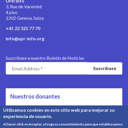
UPR Info
3, Rue de Varembé
4 piso
1202 Geneva, Suiza
+41 22 321 77 70
info@upr-info.org
Suscríbase a nuestro Boletín de Noticias
Nuestros donantes
Nos apoyan
Utilizamos cookies en este sitio web para mejorar su
experiencia de usuario.
Conozca nuestros donantes
Al hacer click en Aceptar, otorga su consentimiento para que establezcamos