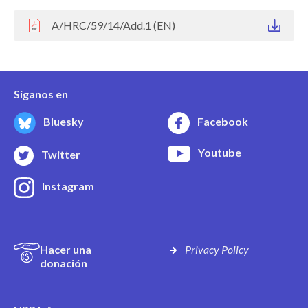
A/HRC/59/14/Add.1 (EN)
Síganos en
Bluesky
Facebook
Youtube
Twitter
Instagram
Hacer una
Privacy Policy
donación