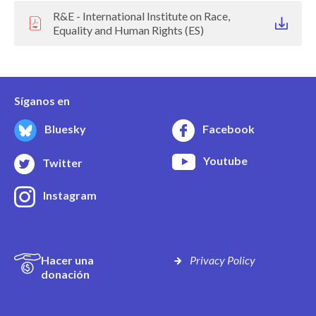
R&E - International Institute on Race,
Equality and Human Rights (ES)
Síganos en
Bluesky
Facebook
Youtube
Twitter
Instagram
Hacer una
Privacy Policy
donación