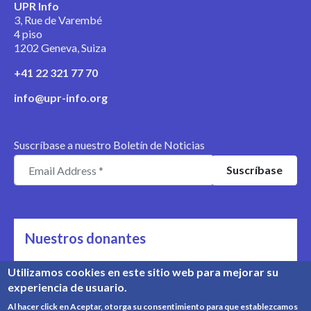
UPR Info
3, Rue de Varembé
4 piso
1202 Geneva, Suiza
+41 22 321 77 70
info@upr-info.org
Suscríbase a nuestro Boletín de Noticias
Nuestros donantes
Nos apoyan
Utilizamos cookies en este sitio web para mejorar su
experiencia de usuario.
Conozca nuestros donantes
Al hacer click en Aceptar, otorga su consentimiento para que establezcamos