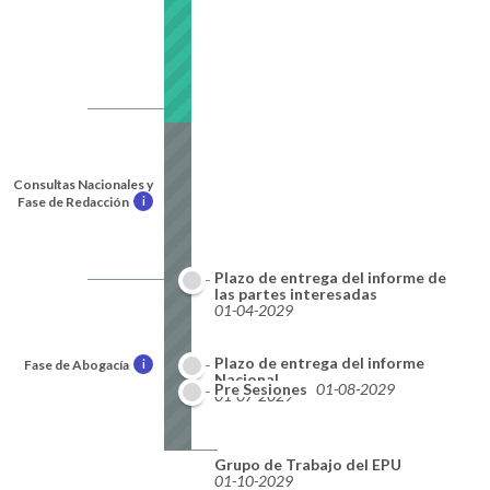
Consultas Nacionales y
Fase de Redacción
i
Plazo de entrega del informe de
las partes interesadas
01-04-2029
Plazo de entrega del informe
Fase de Abogacía
i
Nacional
Pre Sesiones
01-08-2029
01-07-2029
Grupo de Trabajo del EPU
01-10-2029