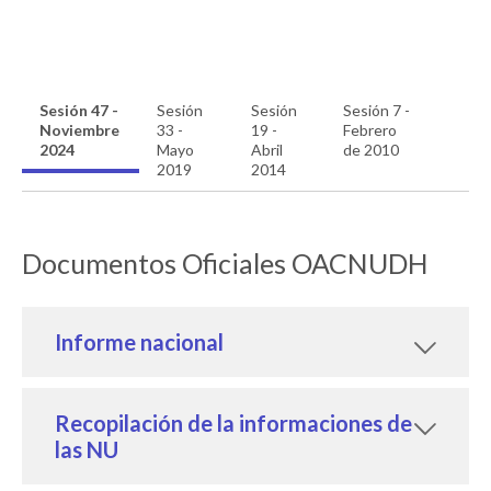
Sesión 47 -
Sesión
Sesión
Sesión 7 -
Noviembre
33 -
19 -
Febrero
2024
Mayo
Abril
de 2010
2019
2014
Documentos Oficiales OACNUDH
Informe nacional
Recopilación de la informaciones de
las NU