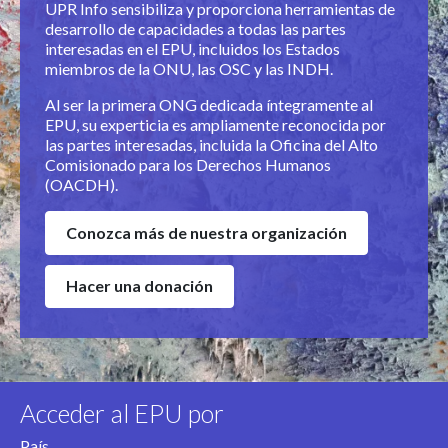
UPR Info sensibiliza y proporciona herramientas de
desarrollo de capacidades a todas las partes
interesadas en el EPU, incluidos los Estados
miembros de la ONU, las OSC y las INDH.
Al ser
la primera ONG dedicada íntegramente al
EPU, su experticia es ampliamente reconocida por
las partes interesadas, incluida la Oficina del Alto
Comisionado para los Derechos Humanos
(OACDH).
Conozca más de nuestra organización
Hacer una donación
Acceder al EPU por
País