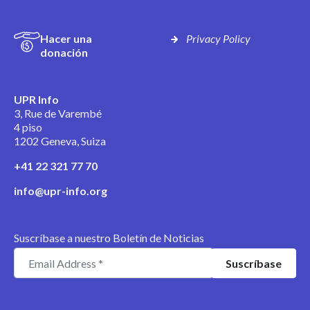
Hacer una
Privacy Policy
donación
UPR Info
3, Rue de Varembé
4 piso
1202 Geneva, Suiza
+41 22 321 77 70
info@upr-info.org
Suscríbase a nuestro Boletín de Noticias