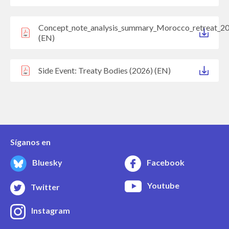
Concept_note_analysis_summary_Morocco_retreat_2
(EN)
Side Event: Treaty Bodies (2026) (EN)
Síganos en
Bluesky
Facebook
Youtube
Twitter
Instagram