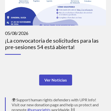
05/08/2026
¡La convocatoria de solicitudes para las
pre-sesiones 54 está abierta!
Ver Noticias
🌍 Support human rights defenders with UPR Info!
Visit our new donation page and help us protect and
promote
#humanrights
worldwide. 🙌