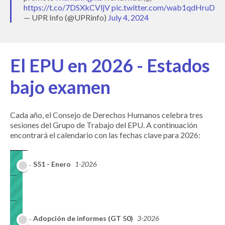
https://t.co/7DSXkCVljV
pic.twitter.com/wab1qdHruD
— UPR Info (@UPRinfo)
July 4, 2024
El EPU en 2026 - Estados
bajo examen
Cada año, el Consejo de Derechos Humanos celebra tres
sesiones del Grupo de Trabajo del EPU. A continuación
encontrará el calendario con las fechas clave para 2026:
S51 - Enero
1-2026
Adopción de informes (GT 50)
3-2026