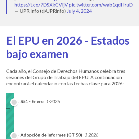
https://t.co/7DSXkCVljV
pic.twitter.com/wab1qdHruD
— UPR Info (@UPRinfo)
July 4, 2024
El EPU en 2026 - Estados
bajo examen
Cada año, el Consejo de Derechos Humanos celebra tres
sesiones del Grupo de Trabajo del EPU. A continuación
encontrará el calendario con las fechas clave para 2026:
S51 - Enero
1-2026
Adopción de informes (GT 50)
3-2026