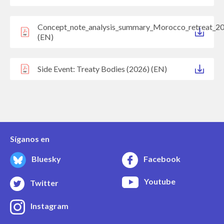
Concept_note_analysis_summary_Morocco_retreat_2
(EN)
Side Event: Treaty Bodies (2026) (EN)
Síganos en
Bluesky
Facebook
Youtube
Twitter
Instagram