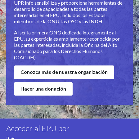
UPR Info sensibiliza y proporciona herramientas de
desarrollo de capacidades a todas las partes
interesadas en el EPU, incluidos los Estados
miembros de la ONU, las OSC y las INDH.
Al ser
la primera ONG dedicada íntegramente al
EPU, su experticia es ampliamente reconocida por
las partes interesadas, incluida la Oficina del Alto
Comisionado para los Derechos Humanos
(OACDH).
Conozca más de nuestra organización
Hacer una donación
Acceder al EPU por
País