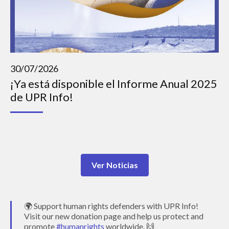
30/07/2026
¡Ya está disponible el Informe Anual 2025
de UPR Info!
Ver Noticias
🌍 Support human rights defenders with UPR Info!
Visit our new donation page and help us protect and
promote
#humanrights
worldwide. 🙌