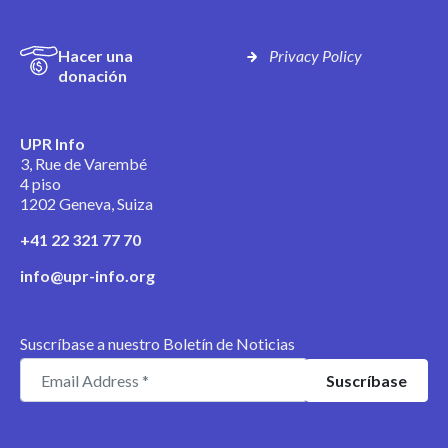
Hacer una
Privacy Policy
donación
UPR Info
3, Rue de Varembé
4 piso
1202 Geneva, Suiza
+41 22 321 77 70
info@upr-info.org
Suscríbase a nuestro Boletín de Noticias