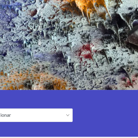
cionar