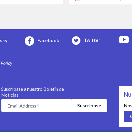
Twitter
esky
Facebook
 Policy
Suscríbase a nuestro Boletín de
Nu
Noticias
Nos
C