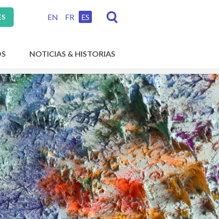
EN
FR
ES
ES
OS
NOTICIAS & HISTORIAS