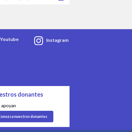
Youtube
Instagram
estros donantes
 apoyan
onozca nuestros donantes