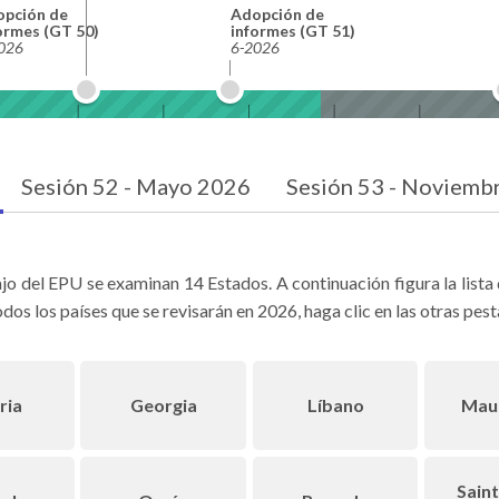
pción de
Adopción de
ormes (GT 50)
informes (GT 51)
026
6-2026
Sesión 52 - Mayo 2026
Sesión 53 - Noviemb
jo del EPU se examinan 14 Estados. A continuación figura la lista
dos los países que se revisarán en 2026, haga clic en las otras pest
ria
Georgia
Líbano
Maur
Saint