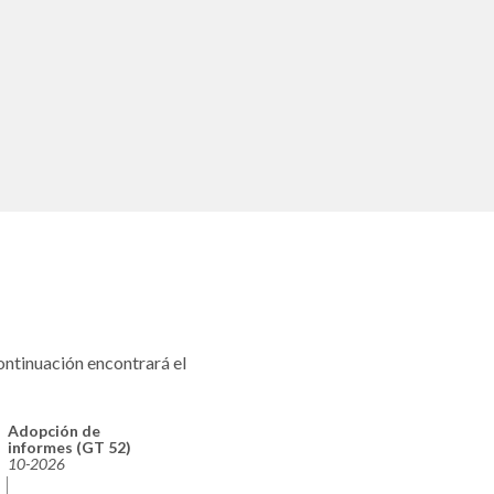
ntinuación encontrará el
Adopción de
informes (GT 52)
10-2026