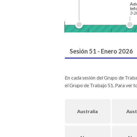
Ado
inf
3-2
Sesión 51 - Enero 2026
En cada sesión del Grupo de Traba
el Grupo de Trabajo 51. Para ver to
Australia
Aust