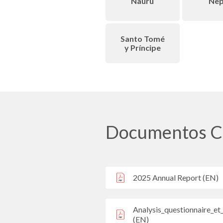
Nauru
Nep
Santo Tomé
y Príncipe
Documentos C
2025 Annual Report (EN)
Analysis_questionnaire_e
(EN)