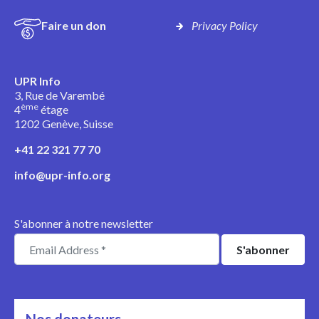
Faire un don
Privacy Policy
UPR Info
3, Rue de Varembé
ème
4
étage
1202 Genève, Suisse
+41 22 321 77 70
info@upr-info.org
S'abonner à notre newsletter