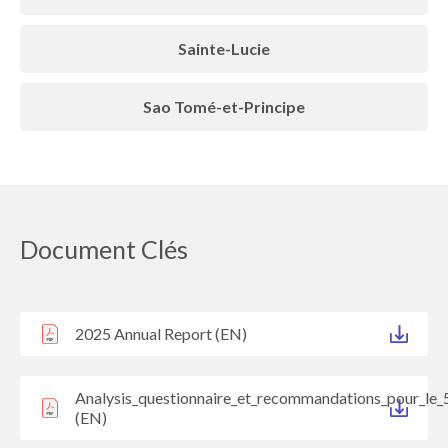
Sainte-Lucie
Sao Tomé-et-Principe
Document Clés
2025 Annual Report (EN)
Analysis_questionnaire_et_recommandations_pour_le_
(EN)