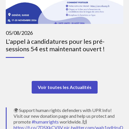
05/08/2026
L'appel à candidatures pour les pré-
sessions 54 est maintenant ouvert !
Voir toutes les Actualités
🌍 Support human rights defenders with UPR Info!
Visit our new donation page and help us protect and
promote
#humanrights
worldwide. 🙌
https://t.co/7DSXkCVljV
pic.twitter.com/wab1qdHruD