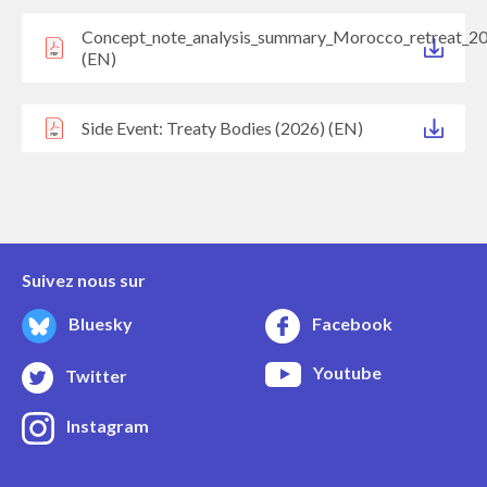
Concept_note_analysis_summary_Morocco_retreat_2
(EN)
Side Event: Treaty Bodies (2026) (EN)
Suivez nous sur
Bluesky
Facebook
Youtube
Twitter
Instagram