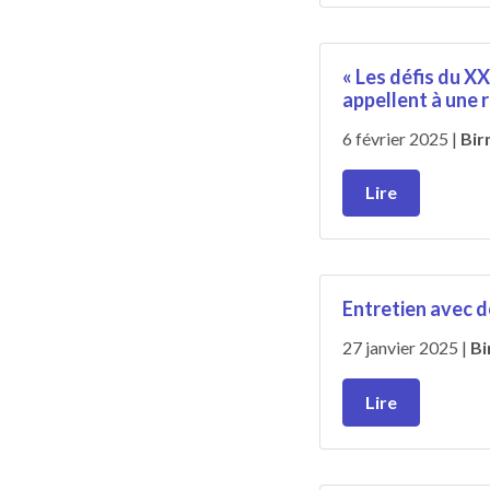
« Les défis du XX
appellent à une 
6 février 2025 |
Bir
Lire
Entretien avec de
27 janvier 2025 |
Bi
Lire