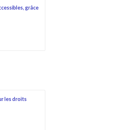
cessibles, grâce
r les droits