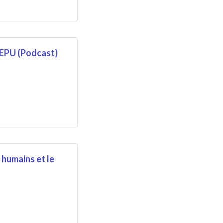
 l'EPU (Podcast)
 humains et le