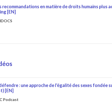
s recommandations en matière de droits humains plus ac
ing [EN]
IDOCS
idéos
éfendre : une approche de l'égalité des sexes fondée su
t) [EN]
C Podcast