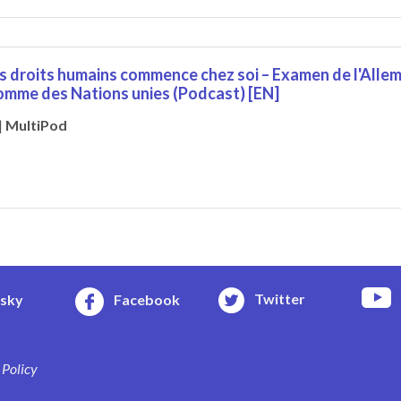
s droits humains commence chez soi – Examen de l'Alle
homme des Nations unies (Podcast) [EN]
|
MultiPod
Twitter
esky
Facebook
 Policy