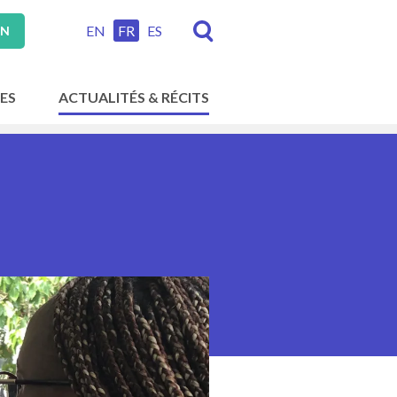
EN
FR
ES
ON
ES
ACTUALITÉS & RÉCITS