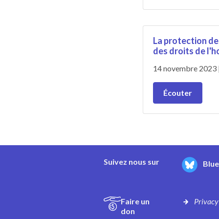
La protection de
des droits de l'
14 novembre 2023
Écouter
Suivez nous sur
Blu
Faire un
Privacy
don