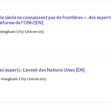
Ie siècle ne connaissent pas de frontières » : des expert
réforme de l'ONU [EN]
mingham City University
s experts : L'avenir des Nations Unies [EN]
rmingham City University