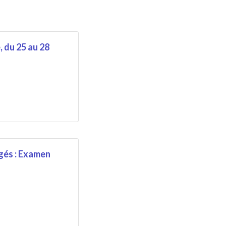
 du 25 au 28
gés : Examen