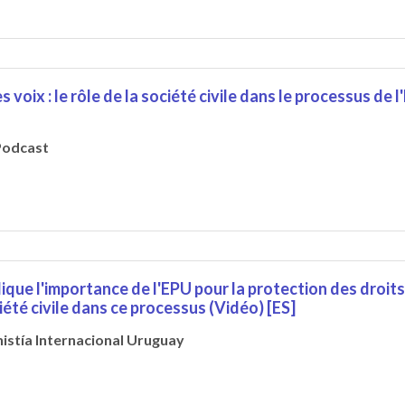
s voix : le rôle de la société civile dans le processus de
Podcast
ique l'importance de l'EPU pour la protection des droits
ciété civile dans ce processus (Vidéo) [ES]
istía Internacional Uruguay