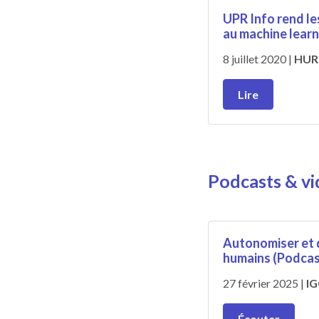
UPR Info rend le
au machine learn
8 juillet 2020 |
HUR
Lire
Podcasts & v
Autonomiser et d
humains (Podcas
27 février 2025
|
IG
Écouter