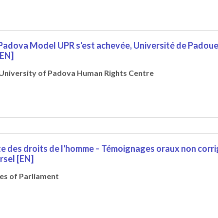
 Padova Model UPR s'est achevée, Université de Padoue,
[EN]
University of Padova Human Rights Centre
e des droits de l'homme – Témoignages oraux non corri
rsel [EN]
es of Parliament