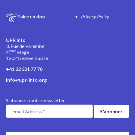
Faire un don
Privacy Policy
UPR Info
3, Rue de Varembé
ème
4
étage
1202 Genève, Suisse
+41 22 321 77 70
info@upr-info.org
S'abonner à notre newsletter