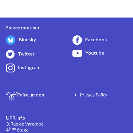
Suivez nous sur
Bluesky
Facebook
Youtube
Twitter
Instagram
Faire un don
Privacy Policy
UPR Info
3, Rue de Varembé
ème
4
étage