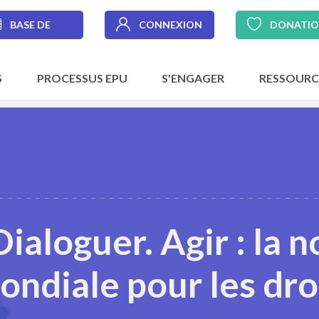
BASE DE
CONNEXION
DONATI
DONNÉES
S
PROCESSUS EPU
S'ENGAGER
RESSOURC
Dialoguer. Agir : la 
ondiale pour les dro