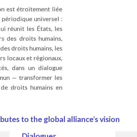
on est étroitement liée
 périodique universel :
i réunit les États, les
s des droits humains,
 des droits humains, les
rs locaux et régionaux,
és, dans un dialogue
mun — transformer les
de droits humains en
tes to the global alliance’s vision
Dialoguer