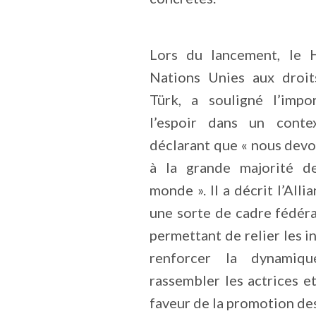
Lors du lancement, le 
Nations Unies aux droit
Türk, a souligné l’impo
l’espoir dans un contex
déclarant que « nous devo
à la grande majorité d
monde ». Il a décrit l’Al
une sorte de cadre fédéra
permettant de relier les in
renforcer la dynami
rassembler les actrices e
faveur de la promotion de