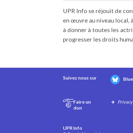
UPR Info se réjouit de con
en œuvre au niveau local, à
à donner à toutes les actr
progresser les droits huma
Suivez nous sur
Blu
Faire un
Privacy
don
UPR Info