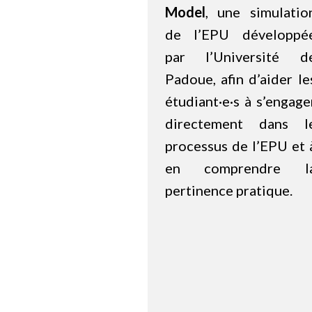
Model
, une simulatio
de l’EPU développé
par l’Université d
Padoue, afin d’aider le
étudiant·e·s à s’engage
directement dans l
processus de l’EPU et 
en comprendre l
pertinence pratique.