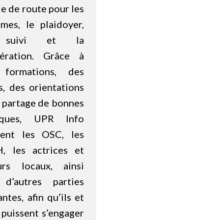
le de route pour les
rmes, le plaidoyer,
 suivi et la
ération. Grâce à
formations, des
s, des orientations
u partage de bonnes
iques, UPR Info
ient les OSC, les
, les actrices et
urs locaux, ainsi
d’autres parties
ntes, afin qu’ils et
 puissent s’engager