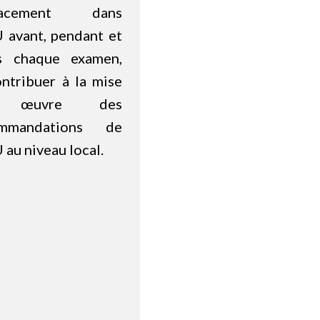
icacement dans
U avant, pendant et
s chaque examen,
ontribuer à la mise
 œuvre des
ommandations de
 au niveau local.