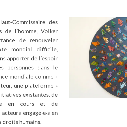
Haut-Commissaire des
s de l’homme, Volker
rtance de renouveler
te mondial difficile,
ns apporter de l’espoir
es personnes dans le
liance mondiale comme «
teur, une plateforme »
itiatives existantes, de
que en cours et de
t acteurs engagé·e·s en
s droits humains.