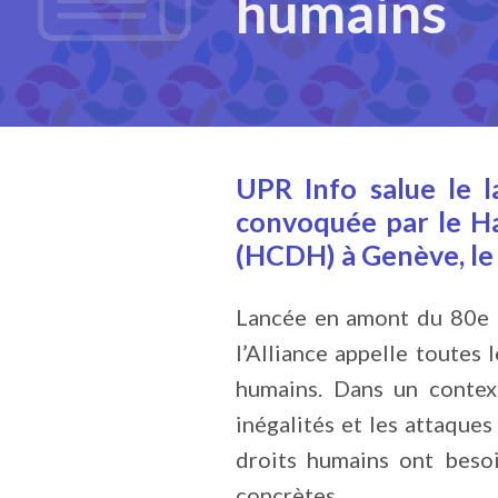
humains
UPR Info salue le l
convoquée par le H
(HCDH) à Genève, le 
Lancée en amont du 80e a
l’Alliance appelle toutes 
humains. Dans un context
inégalités et les attaques
droits humains ont besoi
concrètes.