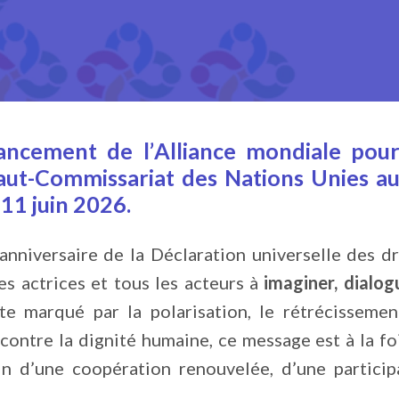
ancement de l’
Alliance mondiale pour
aut-Commissariat des Nations Unies au
11 juin 2026.
nniversaire de la Déclaration universelle des d
les actrices et tous les acteurs à
imaginer, dialog
e marqué par la polarisation, le rétrécissement
 contre la dignité humaine, ce message est à la fo
n d’une coopération renouvelée, d’une participa