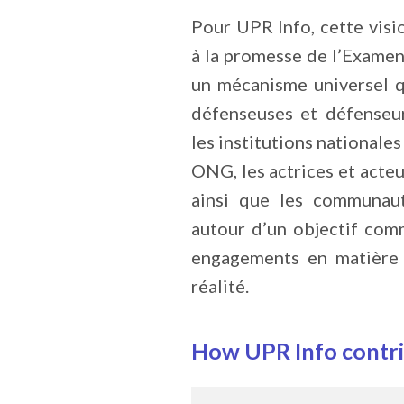
Pour UPR Info, cette visi
à la promesse de l’Examen
un mécanisme universel qu
défenseuses et défenseur
les institutions nationales
ONG, les actrices et acteu
ainsi que les communaut
autour d’un objectif com
engagements en matière 
réalité.
How UPR Info contribu