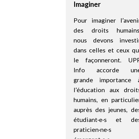
Imaginer
Pour imaginer l’aveni
des droits humains
nous devons investi
dans celles et ceux qu
le façonneront. UP
Info accorde un
grande importance 
l’éducation aux droit
humains, en particulie
auprès des jeunes, de
étudiant·e·s et de
praticien·ne·s