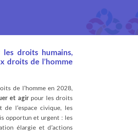
 les droits humains
,
x droits de l’homme
roits de l’homme en 2028,
uer et agir
pour les droits
 de l’espace civique, les
is opportun et urgent : les
tion élargie et d’actions