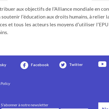
tribuer aux objectifs de l’Alliance mondiale en con
 soutenir l’éducation aux droits humains, à relier l
ices et tous les acteurs les moyens d’utiliser l’EP
ins.
Twitter
esky
Facebook
 Policy
S'abonner à notre newsletter