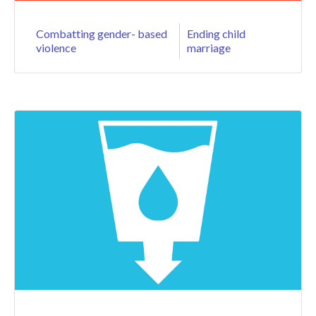
Combatting gender-
based
Ending child
violence
marriage