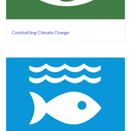
Combatting Climate Change