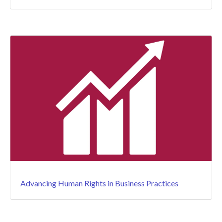
Advancing Human Rights in Business Practices