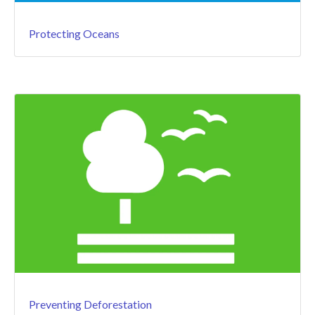
Protecting Oceans
Preventing Deforestation