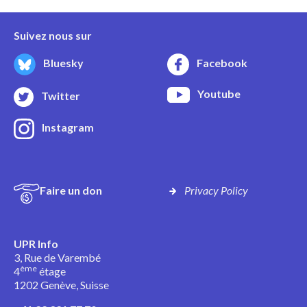
Suivez nous sur
Bluesky
Facebook
Youtube
Twitter
Instagram
Faire un don
Privacy Policy
UPR Info
3, Rue de Varembé
ème
4
étage
1202 Genève, Suisse