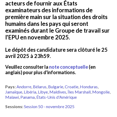
acteurs de fournir aux États
examinateurs des informations de
première main sur la situation des droits
humains dans les pays qui seront
examinés durant le Groupe de travail sur
l'EPU en novembre 2025.
Le dépôt des candidature sera clôturé le 25
avril 2025 à 23h59.
Veuillez consulter la
note conceptuelle
(en
anglais) pour plus d'informations.
Pays:
Andorre
Bélarus
Bulgarie
Croatie
Honduras
Jamaïque
Libéria
Libye
Maldives
Îles Marshall
Mongolie
Malawi
Panama
États-Unis d'Amérique
Sessions:
Session 50 - novembre 2025