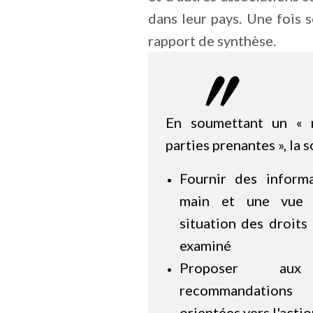
dans leur pays. Une fois 
rapport de synthèse.
En soumettant un « r
parties prenantes », la s
Fournir des inform
main et une vue 
situation des droits
examiné
Proposer au
recommandations
orientées vers l'acti