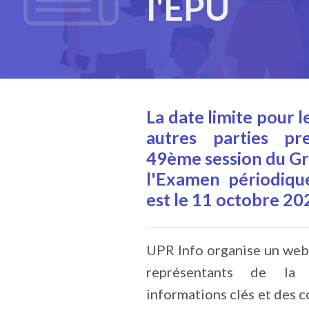
l'EPU
La date limite pour 
autres parties pr
49ème session du Gr
l'Examen périodiqu
est le 11 octobre 20
UPR Info organise un webi
représentants de la 
informations clés et des 