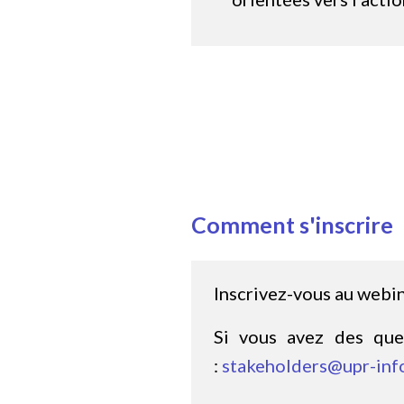
Comment s'inscrire
Inscrivez-vous au webin
Si vous avez des ques
:
stakeholders@upr-inf