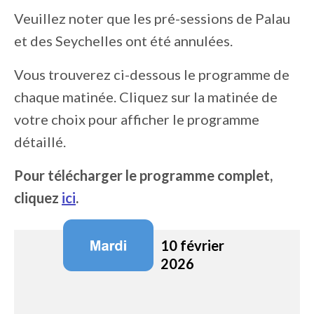
Veuillez noter que les pré-sessions de Palau
et des Seychelles ont été annulées.
Vous trouverez ci-dessous le programme de
chaque matinée. Cliquez sur la matinée de
votre choix pour afficher le programme
détaillé.
Pour télécharger le programme complet,
cliquez
ici
.
Image:
Image:
Image:
Image:
10 février
2026