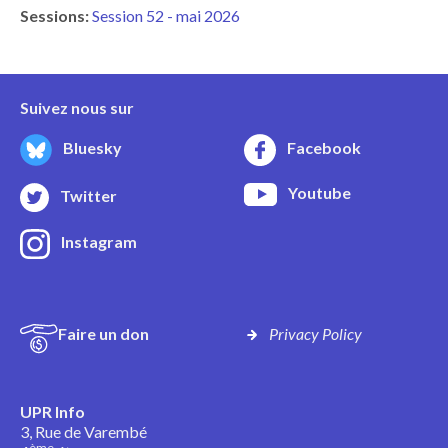
Sessions:
Session 52 - mai 2026
Suivez nous sur
Bluesky
Facebook
Youtube
Twitter
Instagram
Faire un don
Privacy Policy
UPR Info
3, Rue de Varembé
ème