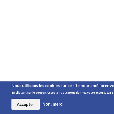
Nous utilisons les cookies sur ce site pour améliorer v
En s
En cliquant sur le bouton Accepter, vous nous donnez votre accord.
Accepter
Non, merci.