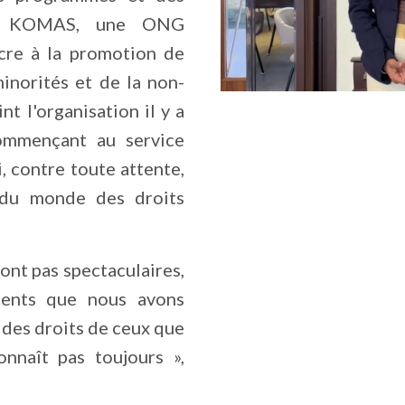
at KOMAS, une ONG
cre à la promotion de
minorités et de la non-
int l'organisation il y a
ommençant au service
, contre toute attente,
 du monde des droits
ont pas spectaculaires,
ments que nous avons
 des droits de ceux que
nnaît pas toujours »,