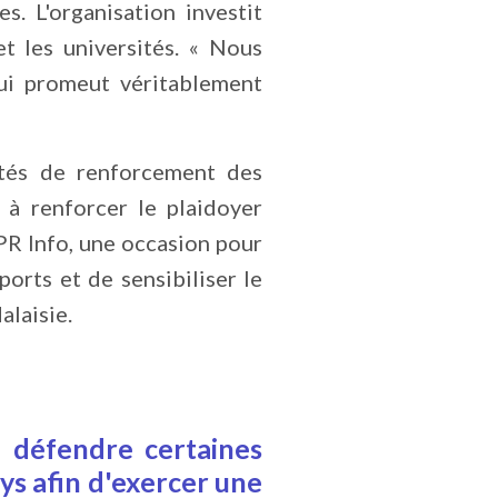
s. L'organisation investit
t les universités. « Nous
qui promeut véritablement
vités de renforcement des
 à renforcer le plaidoyer
PR Info, une occasion pour
rts et de sensibiliser le
alaisie.
 défendre certaines
ys afin d'exercer une