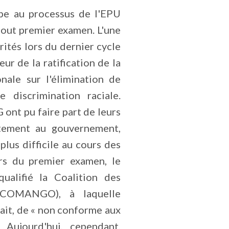
pe au processus de l'EPU
tout premier examen. L'une
rités lors du dernier cycle
eur de la ratification de la
nale sur l'élimination de
 discrimination raciale.
 ont pu faire part de leurs
ctement au gouvernement,
plus difficile au cours des
rs du premier examen, le
ualifié la Coalition des
(COMANGO), à laquelle
it, de « non conforme aux
. Aujourd'hui, cependant,