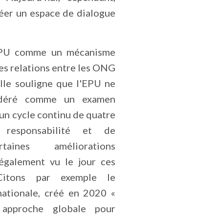
réer un espace de dialogue
'EPU comme un mécanisme
les relations entre les ONG
lle souligne que l'EPU ne
idéré comme un examen
un cycle continu de quatre
esponsabilité et de
rtaines améliorations
 également vu le jour ces
Citons par exemple le
nationale, créé en 2020 «
 approche globale pour