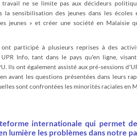
ravail ne se limite pas aux décideurs politique
la sensibilisation des jeunes dans les écoles e
 des jeunes » et créer une société en Malaisie 
 ont participé à plusieurs reprises à des acti
 UPR Info, tant dans le pays qu'en ligne, visant
PU. Ils ont également assisté aux pré-sessions d'U
 avant les questions présentées dans leurs rappo
uelles sont confrontées les minorités raciales en M
ateforme internationale qui permet de
en lumière les problèmes dans notre pa