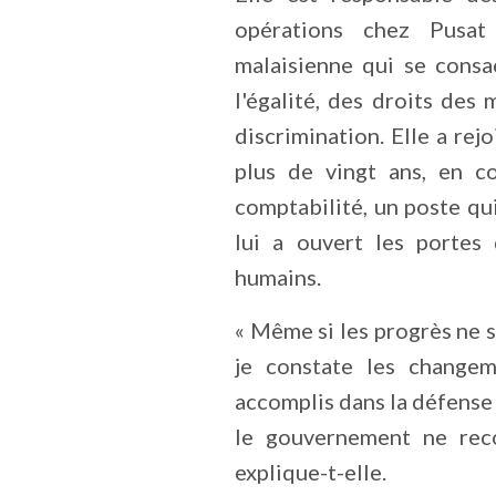
opérations chez Pus
malaisienne qui se consa
l'égalité, des droits des 
discrimination. Elle a rejo
plus de vingt ans, en c
comptabilité, un poste qui
lui a ouvert les portes
humains.
« Même si les progrès ne s
je constate les change
accomplis dans la défense
le gouvernement ne reco
explique-t-elle.