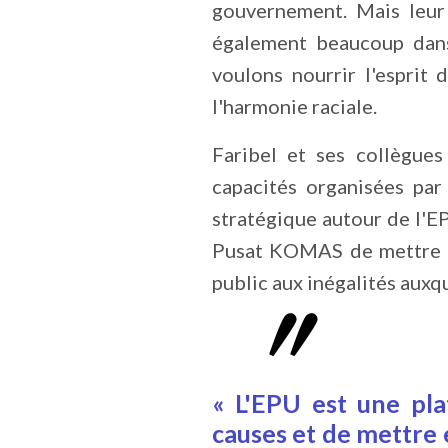
gouvernement. Mais leur t
également beaucoup dans 
voulons nourrir l'esprit
l'harmonie raciale.
Faribel et ses collègues
capacités organisées par
stratégique autour de l'E
Pusat KOMAS de mettre en
public aux inégalités auxq
« L'EPU est une pl
causes et de mettre 