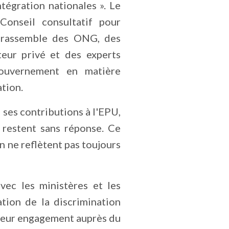
intégration nationales ». Le
Conseil consultatif pour
ui rassemble des ONG, des
teur privé et des experts
ouvernement en matière
ation.
es contributions à l'EPU,
 restent sans réponse. Ce
 ne reflètent pas toujours
ec les ministères et les
tion de la discrimination
s leur engagement auprès du