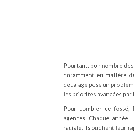
Pourtant, bon nombre des
notamment en matière de 
décalage pose un problème
les priorités avancées par l
Pour combler ce fossé, 
agences. Chaque année, l
raciale, ils publient leur