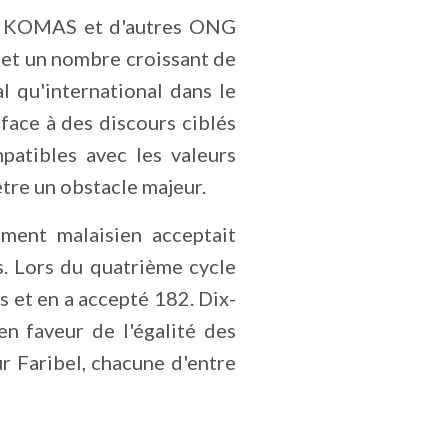
sat KOMAS et d'autres ONG
 et un nombre croissant de
l qu'international dans le
face à des discours ciblés
patibles avec les valeurs
être un obstacle majeur.
ement malaisien acceptait
. Lors du quatrième cycle
 et en a accepté 182. Dix-
n faveur de l'égalité des
r Faribel, chacune d'entre