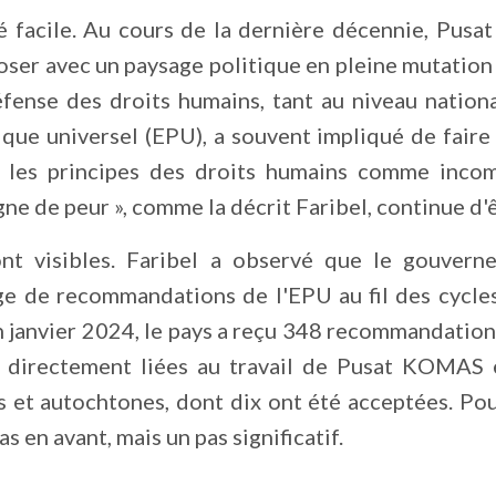
té facile. Au cours de la dernière décennie, Pu
ser avec un paysage politique en pleine mutation
éfense des droits humains, tant au niveau nationa
que universel (EPU), a souvent impliqué de faire 
 les principes des droits humains comme incom
ne de peur », comme la décrit Faribel, continue d'
nt visibles. Faribel a observé que le gouvern
e de recommandations de l'EPU au fil des cycles
n janvier 2024, le pays a reçu 348 recommandations
nt directement liées au travail de Pusat KOMAS e
et autochtones, dont dix ont été acceptées. Pou
s en avant, mais un pas significatif.