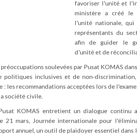
favoriser l'unité et l'
ministère a créé le 
l'unité nationale, q
représentants du sec
afin de guider le g
d'unité et de réconcili
 préoccupations soulevées par Pusat KOMAS dans s
politiques inclusives et de non-discrimination,
 : les recommandations acceptées lors de l'examen
a société civile.
Pusat KOMAS entretient un dialogue continu av
e 21 mars, Journée internationale pour l'élimina
 rapport annuel, un outil de plaidoyer essentiel dan