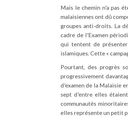
Mais le chemin n'a pas é
malaisiennes ont dû compo
groupes anti-droits. La d
cadre de l'Examen périodi
qui tentent de présenter
islamiques. Cette « campag
Pourtant, des progrès so
progressivement davantag
d'examen de la Malaisie e
sept d'entre elles étaie
communautés minoritaires 
elles représente un petit pa