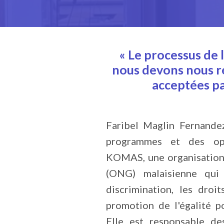
« Le processus de 
nous devons nous r
acceptées pa
Faribel Maglin Fernande
programmes et des op
KOMAS, une organisation
(ONG) malaisienne qui
discrimination, les droi
promotion de l'égalité p
Elle est responsable d