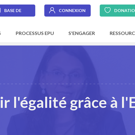
BASE DE
CONNEXION
DONATI
DONNÉES
S
PROCESSUS EPU
S'ENGAGER
RESSOURC
 l'égalité grâce à l