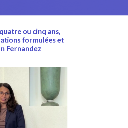
quatre ou cinq ans,
tions formulées et
lin Fernandez