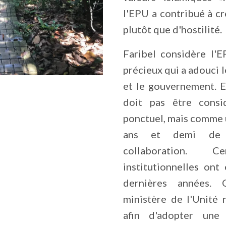
l'EPU a contribué à c
plutôt que d'hostilité.
Faribel considère l
précieux qui a adouci 
et le gouvernement. E
doit pas être cons
ponctuel, mais comme 
ans et demi de r
collaboration. Ce
institutionnelles ont
dernières années. 
ministère de l'Unité 
afin d'adopter une