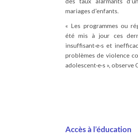
des taux alarmants d’u
mariages d’enfants.
« Les programmes ou rég
été mis à jour ces dern
insuffisant·e·s et ineffi
problèmes de violence con
adolescent·e·s », observe 
Accès à l’éducation