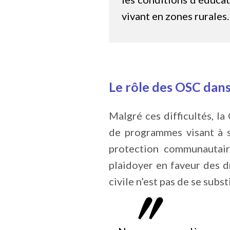
vivant en zones rurales.
Le rôle des OSC dans
Malgré ces difficultés, l
de programmes visant à s
protection communautair
plaidoyer en faveur des dr
civile n’est pas de se subst