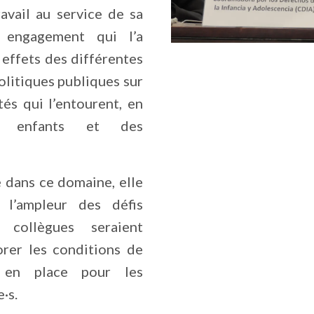
ravail au service de sa
 engagement qui l’a
 effets des différentes
olitiques publiques sur
és qui l’entourent, en
es enfants et des
 dans ce domaine, elle
 l’ampleur des défis
 collègues seraient
orer les conditions de
s en place pour les
·s.