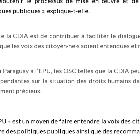
outenir le processus de mise en œuvre et de m
es publiques », explique-t-elle.
 de la CDIA est de contribuer à faciliter le dialogu
e que les voix des citoyen·ne·s soient entendues et
u Paraguay à l’EPU, les OSC telles que la CDIA peu
pendantes sur la situation des droits humains da
ment précieux.
EPU « est un moyen de faire entendre la voix des ci
e des politiques publiques ainsi que des recomma