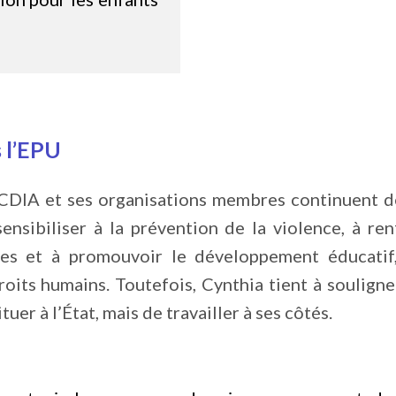
 l’EPU
a CDIA et ses organisations membres continuent de 
ensibiliser à la prévention de la violence, à re
es et à promouvoir le développement éducatif,
oits humains. Toutefois, Cynthia tient à souligne
ituer à l’État, mais de travailler à ses côtés.