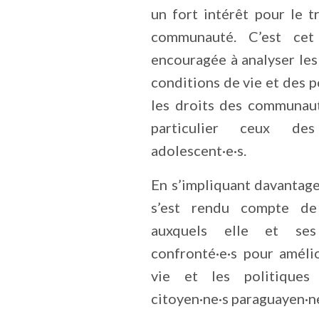
un fort intérêt pour le t
communauté. C’est cet
encouragée à analyser les
conditions de vie et des p
les droits des communaut
particulier ceux d
adolescent·e·s.
En s’impliquant davantage
s’est rendu compte de
auxquels elle et ses
confronté·e·s pour améli
vie et les politique
citoyen·ne·s paraguayen·ne