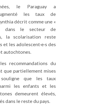
nées, le Paraguay a
augmenté les taux de
Cynthia décrit comme une «
» dans le secteur de
s, la scolarisation reste
s et les adolescent·e·s des
t autochtones.
 les recommandations du
nt que partiellement mises
souligne que les taux
 parmi les enfants et les
htones demeurent élevés,
s dans le reste du pays.