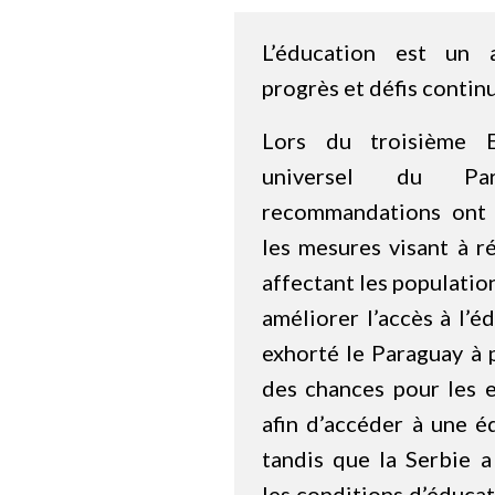
L’éducation est un
progrès et défis contin
Lors du troisième 
universel du Para
recommandations ont 
les mesures visant à ré
affectant les populatio
améliorer l’accès à l’é
exhorté le Paraguay à 
des chances pour les 
afin d’accéder à une é
tandis que la Serbie a
les conditions d’éducat