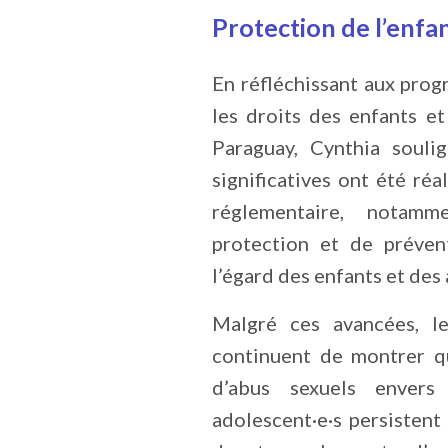
Protection de l’enfa
En réfléchissant aux prog
les droits des enfants et
Paraguay, Cynthia souli
significatives ont été ré
réglementaire, notam
protection et de préven
l’égard des enfants et des 
Malgré ces avancées, le
continuent de montrer q
d’abus sexuels envers
adolescent·e·s persistent