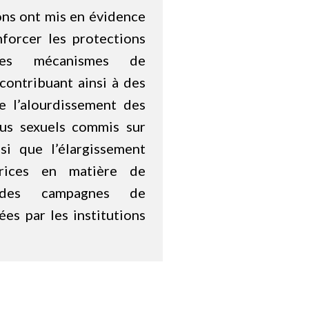
ns ont mis en évidence
nforcer les protections
les mécanismes de
 contribuant ainsi à des
e l’alourdissement des
bus sexuels commis sur
nsi que l’élargissement
trices en matière de
 des campagnes de
ées par les institutions