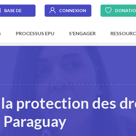
BASE DE
CONNEXION
DONATI
DONNÉES
S
PROCESSUS EPU
S'ENGAGER
RESSOURC
la protection des dr
u Paraguay