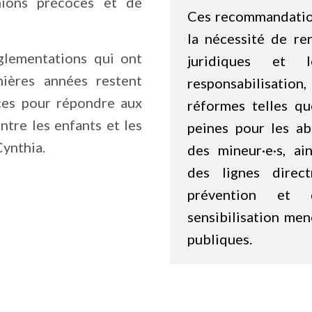
nions précoces et de
Ces recommandatio
la nécessité de re
lementations qui ont
juridiques et 
ières années restent
responsabilisation,
caces pour répondre aux
réformes telles qu
tre les enfants et les
peines pour les a
Cynthia.
des mineur·e·s, ai
des lignes direc
prévention et
sensibilisation men
publiques.