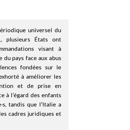
ériodique universel du
, plusieurs États ont
mmandations visant à
e du pays face aux abus
olences fondées sur le
exhorté à améliorer les
ntion et de prise en
ce à l’égard des enfants
s, tandis que l’Italie a
les cadres juridiques et