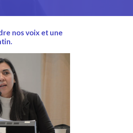
ndre nos voix et une
tin.