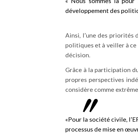
« Nous sommes là pour s
développement des politiqu
Ainsi, l’une des priorités
politiques et à veiller à c
décision.
Grâce à la participation d
propres perspectives indé
considère comme extrême
«Pour la société civile, l’
processus de mise en œuvr