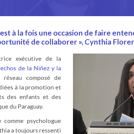
est à la fois une occasion de faire ente
ortunité de collaborer », Cynthia Floren
trice exécutive de la
echos de la Niñez y la
n réseau composé de
diées à la promotion et
ts des enfants et des
que du Paraguay.
re comme psychologue
thia a toujours ressenti