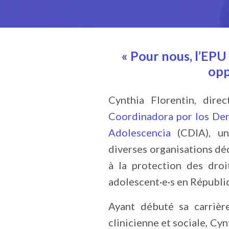
« Pour nous, l’EPU 
opp
Cynthia Florentin,
direc
Coordinadora por los Der
Adolescencia
(CDIA)
, u
diverses organisations dé
à la protection des droi
adolescent·e·s en Républi
Ayant débuté sa carriè
clinicienne et sociale, Cyn