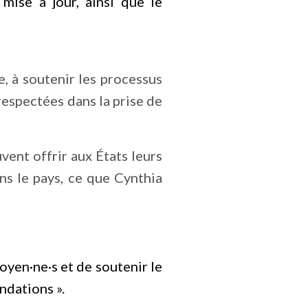
ise à jour, ainsi que le
e, à soutenir les processus
 respectées dans la prise de
vent offrir aux États leurs
ns le pays, ce que Cynthia
toyen·ne·s et de soutenir le
ndations ».