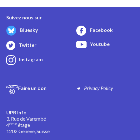
Suivez nous sur
Bluesky
Facebook
Youtube
Twitter
Instagram
Faire un don
Privacy Policy
UPR Info
3, Rue de Varembé
ème
4
étage
1202 Genève, Suisse