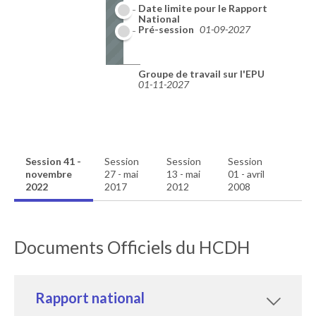
Date limite pour le Rapport
National
01-08-2027
Pré-session
01-09-2027
Groupe de travail sur l'EPU
01-11-2027
Session 41 -
Session
Session
Session
novembre
27 - mai
13 - mai
01 - avril
2022
2017
2012
2008
Documents Officiels du HCDH
Rapport national