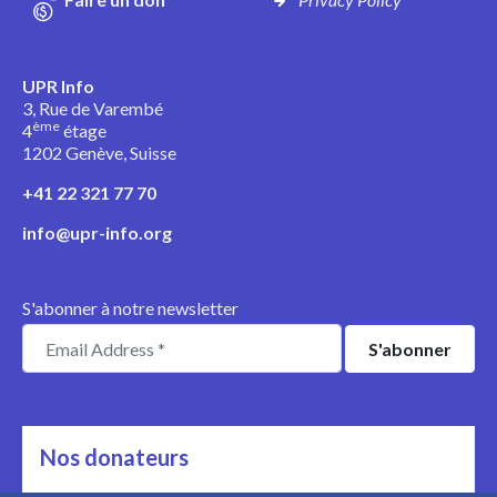
UPR Info
3, Rue de Varembé
ème
4
étage
1202 Genève, Suisse
+41 22 321 77 70
info@upr-info.org
S'abonner à notre newsletter
Nos donateurs