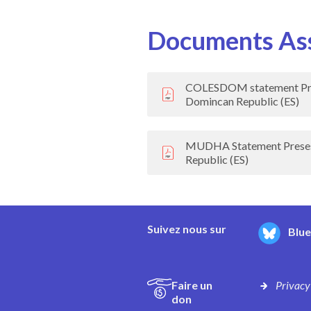
Documents As
COLESDOM statement Pre
Domincan Republic (ES)
MUDHA Statement Preses
Republic (ES)
Suivez nous sur
Blu
Faire un
Privacy
don