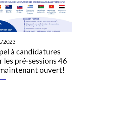
1/2023
pel à candidatures
 les pré-sessions 46
 maintenant ouvert!