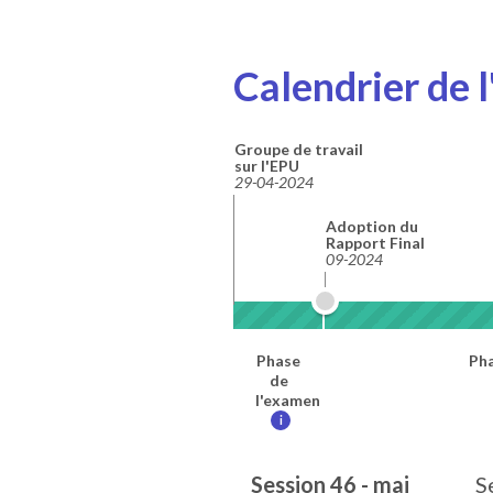
Calendrier de 
Groupe de travail
sur l'EPU
29-04-2024
Adoption du
Rapport Final
09-2024
Phase
Pha
de
l'examen
i
Session 46 - mai
S