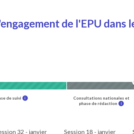
l'engagement de l'EPU dans le
se de suivi
Consultations nationales et
i
phase de rédaction
i
ession 32 - janvier
Session 18 - janvier