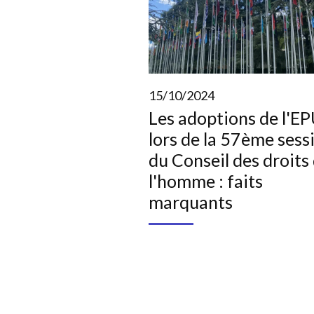
15/10/2024
Les adoptions de l'E
lors de la 57ème sess
du Conseil des droits
l'homme : faits
marquants