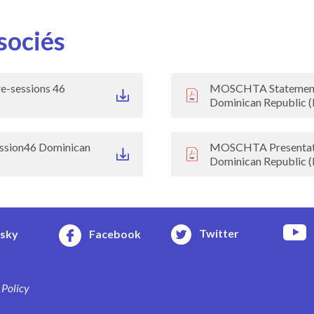
sociés
-sessions 46
MOSCHTA Statement
Dominican Republic (
sion46 Dominican
MOSCHTA Presentati
Dominican Republic (
Twitter
esky
Facebook
 Policy