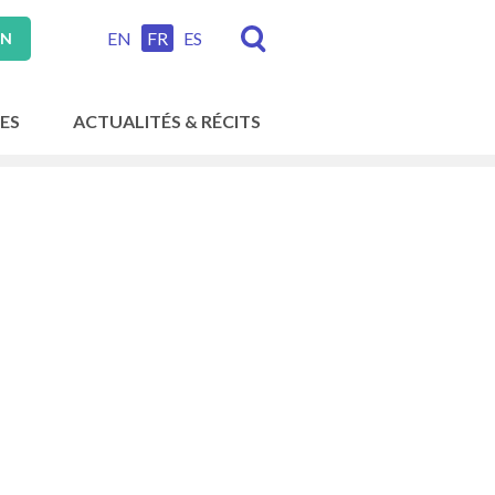
EN
FR
ES
ON
ES
ACTUALITÉS & RÉCITS