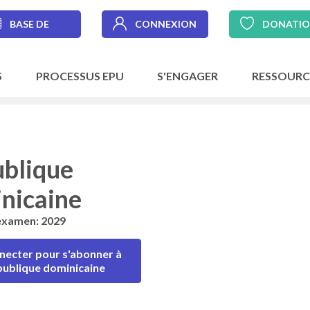
BASE DE
CONNEXION
DONATI
DONNÉES
S
PROCESSUS EPU
S'ENGAGER
RESSOURC
blique
nicaine
examen: 2029
necter pour s'abonner à
ublique dominicaine