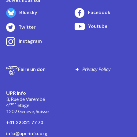
Bluesky
Facebook
Youtube
Twitter
Instagram
Faire un don
Privacy Policy
UPR Info
3, Rue de Varembé
ème
4
étage
1202 Genève, Suisse
+41 22 321 77 70
info@upr-info.org