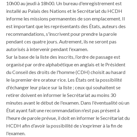
10h00 au jeudi à 18h00. Un bureau d'enregistrement est
installé au Palais des Nations et le Secrétariat du HCDH
informe les missions permanentes de son emplacement. Il
est important que les représentants des États, auteurs des
recommandations, s'inscrivent pour prendre la parole
pendant ces quatre jours. Autrement, ils ne seront pas
autorisés à intervenir pendant l'examen.
Sur la base de la liste des inscrits, l’ordre de passage est
organisé par ordre alphabétique en anglais et le Président
du Conseil des droits de l'homme (CDH) choisit au hasard
le
∙
la
premier
∙
ère
orateur
∙
rice.
Les États ont la possibilité
d'échanger leur place sur la liste ; ceux qui souhaitent se
retirer doivent en informer le Secrétariat au moins 30
minutes avant le début de l'examen. Dans l'éventualité où un
État ayant fait une recommandation n'est pas présent à
l'heure de parole prévue, il doit en informer le Secrétariat du
HCDH afin d'avoir la possibilité de s'exprimer à la fin de
l'examen.