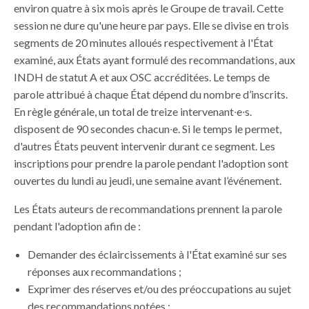
environ quatre à six mois après le Groupe de travail. Cette
session ne dure qu'une heure par pays. Elle se divise en trois
segments de 20 minutes alloués respectivement à l'État
examiné, aux États ayant formulé des recommandations, aux
INDH de statut A et aux OSC accréditées. Le temps de
parole attribué à chaque État dépend du nombre
d’inscrits
.
En règle générale, un total de treize
intervenant
∙
e
∙
s
.
disposent de 90 secondes
chacun
∙
e
. Si le temps le permet,
d'autres États peuvent intervenir durant ce segment. Les
inscriptions pour prendre la parole pendant l'adoption sont
ouvertes du lundi au jeudi, une semaine avant l’événement.
Les États auteurs de recommandations prennent la parole
pendant l'adoption afin de :
Demander des éclaircissements à l'État examiné sur ses
réponses aux recommandations ;
Exprimer des réserves et/ou des préoccupations au sujet
des recommandations notées ;