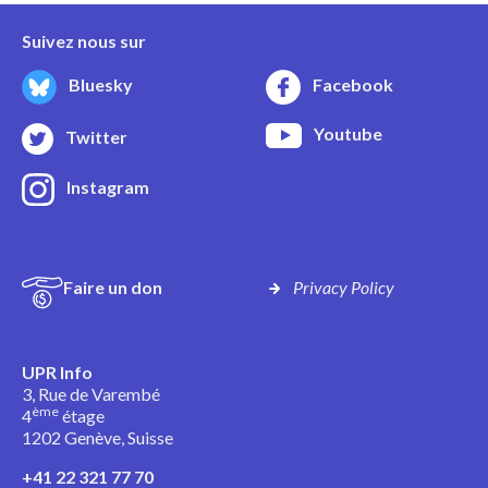
Suivez nous sur
Bluesky
Facebook
Youtube
Twitter
Instagram
Faire un don
Privacy Policy
UPR Info
3, Rue de Varembé
ème
4
étage
1202 Genève, Suisse
+41 22 321 77 70