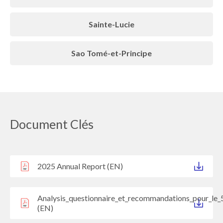
Sainte-Lucie
Sao Tomé-et-Principe
Document Clés
2025 Annual Report (EN)
Analysis_questionnaire_et_recommandations_pour_le_
(EN)