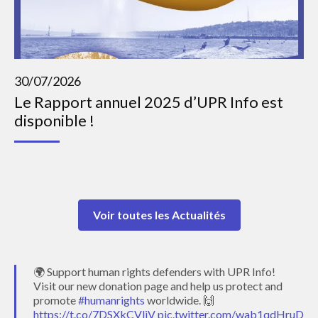
30/07/2026
Le Rapport annuel 2025 d’UPR Info est
disponible !
Voir toutes les Actualités
🌍 Support human rights defenders with UPR Info!
Visit our new donation page and help us protect and
promote
#humanrights
worldwide. 🙌
https://t.co/7DSXkCVljV
pic.twitter.com/wab1qdHruD