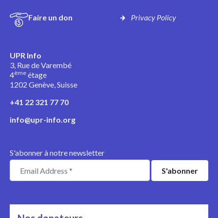
Faire un don
Privacy Policy
UPR Info
3, Rue de Varembé
ème
4
étage
1202 Genève, Suisse
+41 22 321 77 70
info@upr-info.org
S'abonner à notre newsletter