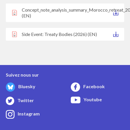
Concept_note_analysis_summary_Morocco_retreat_2
(EN)
Side Event: Treaty Bodies (2026) (EN)
Suivez nous sur
Bluesky
Facebook
Youtube
Twitter
Instagram