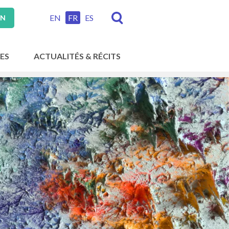
EN
FR
ES
ON
ES
ACTUALITÉS & RÉCITS