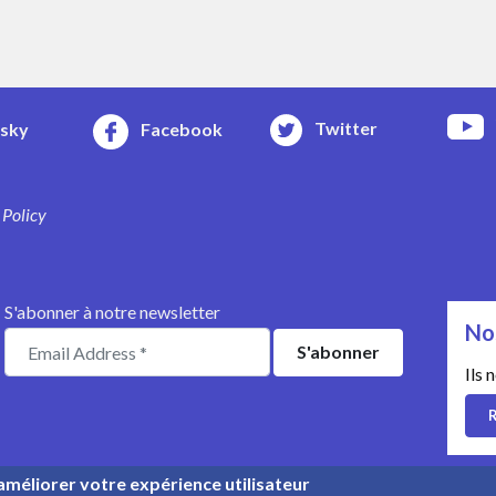
Twitter
esky
Facebook
 Policy
S'abonner à notre newsletter
No
Ils 
R
 améliorer votre expérience utilisateur