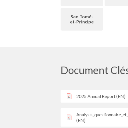
Sao Tomé-
et-Principe
Document Clé
2025 Annual Report (EN)
Analysis_questionnaire_e
(EN)