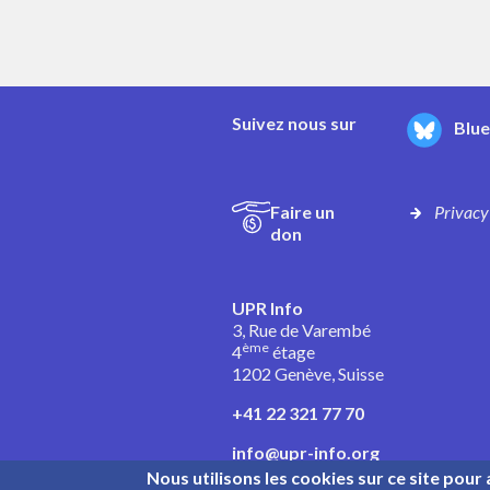
Suivez nous sur
Blu
Faire un
Privacy
don
UPR Info
3, Rue de Varembé
ème
4
étage
1202 Genève, Suisse
+41 22 321 77 70
info@upr-info.org
Nous utilisons les cookies sur ce site pour