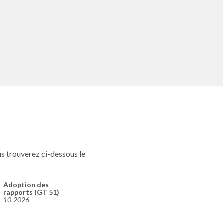
us trouverez ci-dessous le
Adoption des
rapports (GT 51)
10-2026