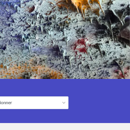
ionner