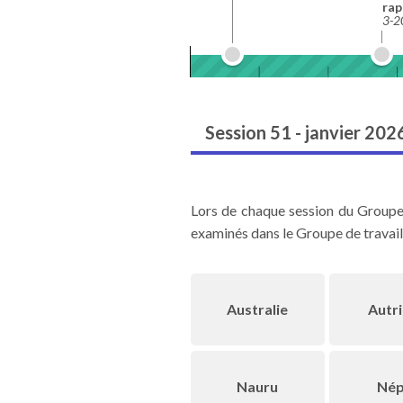
rap
3-2
Session 51 - janvier 202
Lors de chaque session du Groupe 
examinés dans le Groupe de travail 
Australie
Autr
Nauru
Nép