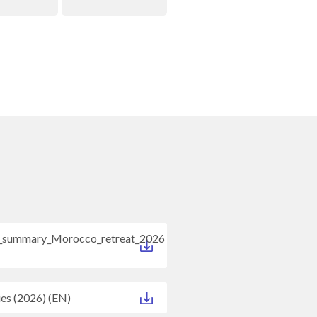
s_summary_Morocco_retreat_2026
ies (2026) (EN)