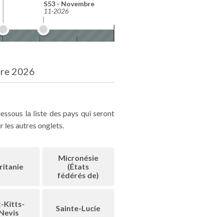
S53 - Novembre
11-2026
bre 2026
ssous la liste des pays qui seront
 les autres onglets.
Micronésie
itanie
(États
fédérés de)
-Kitts-
Sainte-Lucie
Nevis