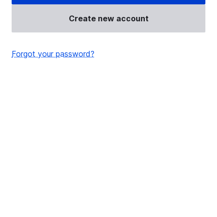
Create new account
Forgot your password?