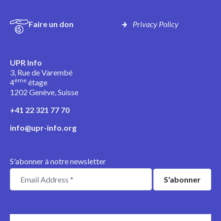
Faire un don
Privacy Policy
UPR Info
3, Rue de Varembé
ème
4
étage
1202 Genève, Suisse
+41 22 321 77 70
info@upr-info.org
S'abonner à notre newsletter