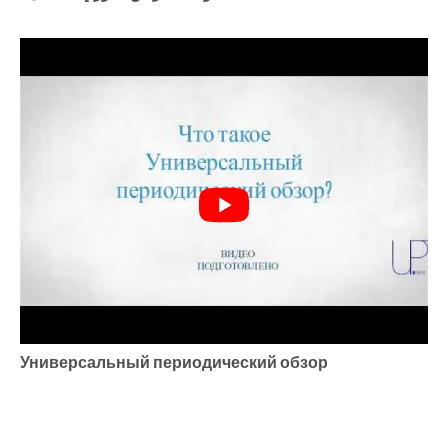
Универсальный периодический обзор