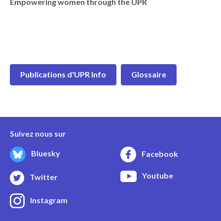
Empowering women through the UPR
Publications d'UPR Info
Glossaire
Suivez nous sur
Bluesky
Facebook
Youtube
Twitter
Instagram