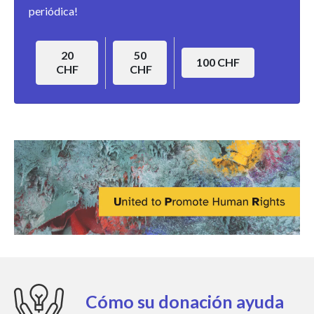
periódica!
20
50
100 CHF
CHF
CHF
Cómo su donación ayuda