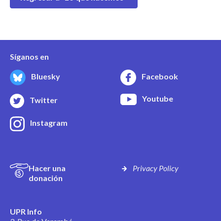
Síganos en
Bluesky
Facebook
Youtube
Twitter
Instagram
Hacer una
Privacy Policy
donación
UPR Info