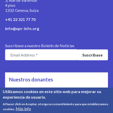
3, Rue de Varembé
4 piso
1202 Geneva, Suiza
+41 22 321 77 70
info@upr-info.org
Suscríbase a nuestro Boletín de Noticias
Nuestros donantes
Nos apoyan
Utilizamos cookies en este sitio web para mejorar su
experiencia de usuario.
Conozca nuestros donantes
Al hacer click en Aceptar, otorga su consentimiento para que establezcamos
Más info
cookies.