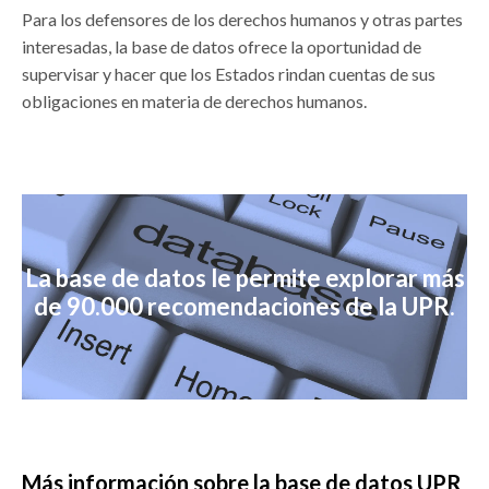
Para los defensores de los derechos humanos y otras partes
interesadas, la base de datos ofrece la oportunidad de
supervisar y hacer que los Estados rindan cuentas de sus
obligaciones en materia de derechos humanos.
La base de datos le permite explorar más
de 90.000 recomendaciones de la UPR.
Más información sobre la base de datos UPR