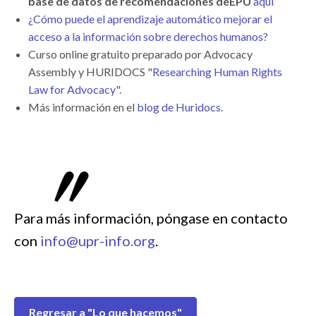
base de datos de recomendaciones deEPU
aquí
¿Cómo puede el aprendizaje automático mejorar el
acceso a la información sobre derechos humanos?
Curso online gratuito preparado por Advocacy
Assembly y HURIDOCS "
Researching Human Rights
Law for Advocacy
".
Más información en el
blog de Huridocs
.
Para más información, póngase en contacto
con
info@upr-info.org
.
Regresar a "Lo que hacemos"