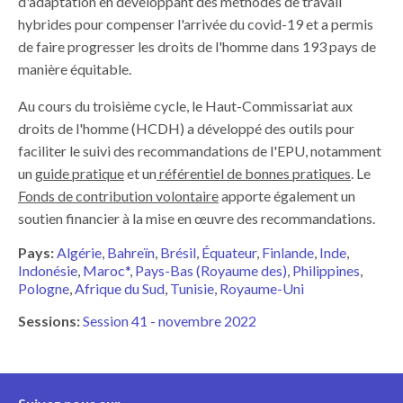
d'adaptation en développant des méthodes de travail
hybrides pour compenser l'arrivée du covid-19 et a permis
de faire progresser les droits de l'homme dans 193 pays de
manière équitable.
Au cours du troisième cycle, le Haut-Commissariat aux
droits de l'homme (HCDH) a développé des outils pour
faciliter le suivi des recommandations de l'EPU, notamment
un
guide pratique
et un
référentiel de bonnes pratiques
. Le
Fonds de contribution volontaire
apporte également un
soutien financier à la mise en œuvre des recommandations.
Pays:
Algérie
Bahreïn
Brésil
Équateur
Finlande
Inde
Indonésie
Maroc*
Pays-Bas (Royaume des)
Philippines
Pologne
Afrique du Sud
Tunisie
Royaume-Uni
Sessions:
Session 41 - novembre 2022