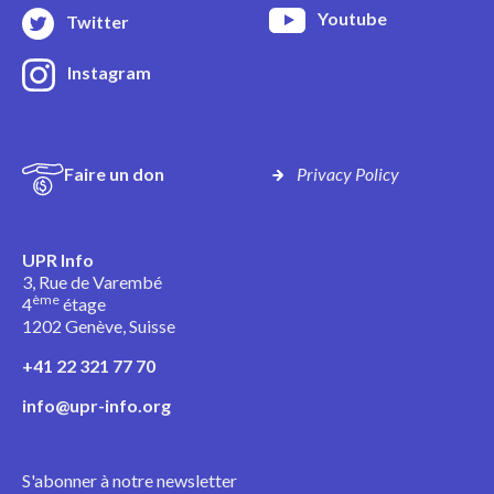
Youtube
Twitter
Instagram
Faire un don
Privacy Policy
UPR Info
3, Rue de Varembé
ème
4
étage
1202 Genève, Suisse
+41 22 321 77 70
info@upr-info.org
S'abonner à notre newsletter