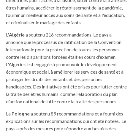
directrices pour l'accès à la justice, lutter contre la traite des
êtres humains, accélérer le rétablissement de la pandémie,
fournir un meilleur accès aux soins de santé et à l'éducation,
et criminaliser le mariage des enfants.
L'
Algérie
a soutenu 216 recommandations. Le pays a
annoncé que le processus de ratification de la Convention
internationale pour la protection de toutes les personnes
contre les disparitions forcées était en cours d'examen.
L'Algérie s'est engagée à promouvoir le développement
économique et social, à améliorer les services de santé et à
protéger les droits des enfants et des personnes
handicapées. Des initiatives ont été prises pour lutter contre
la traite des êtres humains, comme l'élaboration du plan
d'action national de lutte contre la traite des personnes.
La
Pologne
a soutenu 89 recommandations et a fourni des
explications sur les recommandations qui ont été notées. Le
pays a pris des mesures pour répondre aux besoins des