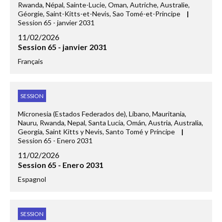
Rwanda, Népal, Sainte-Lucie, Oman, Autriche, Australie,
Géorgie, Saint-Kitts-et-Nevis, Sao Tomé-et-Principe
|
Session 65 - janvier 2031
11/02/2026
Session 65 - janvier 2031
Français
SESSION
Micronesia (Estados Federados de), Líbano, Mauritania,
Nauru, Rwanda, Nepal, Santa Lucía, Omán, Austria, Australia,
Georgia, Saint Kitts y Nevis, Santo Tomé y Príncipe
|
Session 65 - Enero 2031
11/02/2026
Session 65 - Enero 2031
Espagnol
SESSION