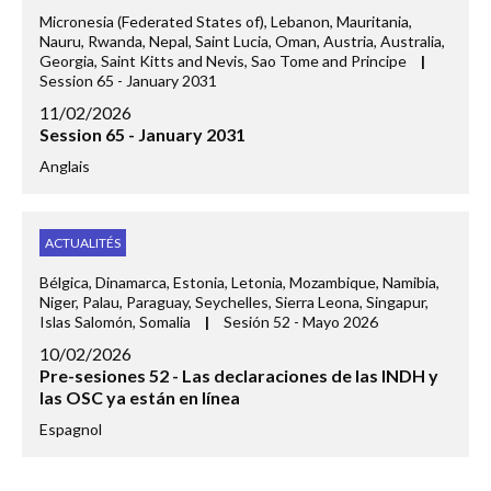
Micronesia (Federated States of), Lebanon, Mauritania,
Nauru, Rwanda, Nepal, Saint Lucia, Oman, Austria, Australia,
Georgia, Saint Kitts and Nevis, Sao Tome and Principe
|
Session 65 - January 2031
11/02/2026
Session 65 - January 2031
Anglais
ACTUALITÉS
Bélgica, Dinamarca, Estonia, Letonia, Mozambique, Namibia,
Niger, Palau, Paraguay, Seychelles, Sierra Leona, Singapur,
Islas Salomón, Somalia
|
Sesión 52 - Mayo 2026
10/02/2026
Pre-sesiones 52 - Las declaraciones de las INDH y
las OSC ya están en línea
Espagnol