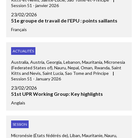
Session 51 - janvier 2026
23/02/2026
51e groupe de travail de l'EPU : points saillants
Français
ACTUALITÉS
Australia, Austria, Georgia, Lebanon, Mauritania, Micronesia
(Federated States of), Nauru, Nepal, Oman, Rwanda, Saint
Kitts and Nevis, Saint Lucia, Sao Tome and Principe
|
Session 51 - January 2026
23/02/2026
51st UPR Working Group: Key highlights
Anglais
SESSION
Micronésie (États fédérés de), Liban, Mauritanie, Nauru,