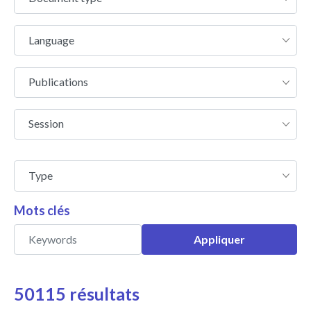
type
Language
Language
Publications
Publications
Session
Session
Type
Type
Mots clés
50115 résultats