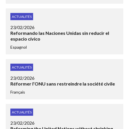
ACTUALITÉS
23/02/2026
Reformando las Naciones Unidas sin reducir el
espacio cívico
Espagnol
ACTUALITÉS
23/02/2026
Réformer l’ONU sans restreindre la société civile
Français
ACTUALITÉS
23/02/2026
Reforming the United Nations without shrinking