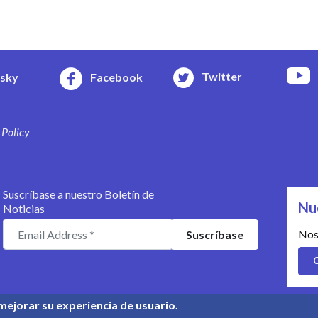
Twitter
esky
Facebook
 Policy
Suscríbase a nuestro Boletín de
Nu
Noticias
Nos
C
mejorar su experiencia de usuario.
© Copyright 2008-2026, UPR Info 