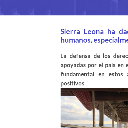
Sierra Leona ha da
humanos, especialmen
La defensa de los derec
apoyadas por el país en 
fundamental en estos a
positivos.