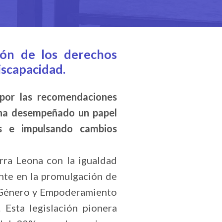
ión de los derechos
iscapacidad.
 por las recomendaciones
, ha desempeñado un papel
as e impulsando cambios
rra Leona con la igualdad
nte en la promulgación de
e Género y Empoderamiento
 Esta legislación pionera