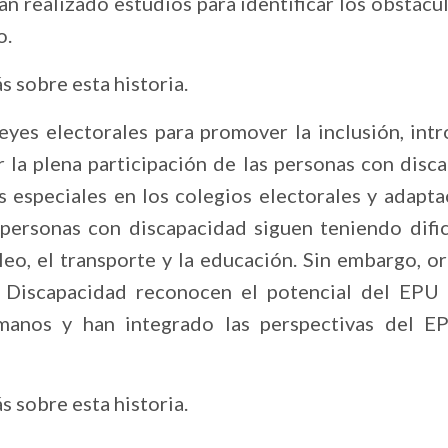
n realizado estudios para identificar los obstácu
jo.
s sobre esta historia.
eyes electorales para promover la inclusión, int
r la plena participación de las personas con disc
s especiales en los colegios electorales y adapta
 personas con discapacidad siguen teniendo difi
pleo, el transporte y la educación. Sin embargo, 
 Discapacidad reconocen el potencial del EPU 
anos y han integrado las perspectivas del E
s sobre esta historia.