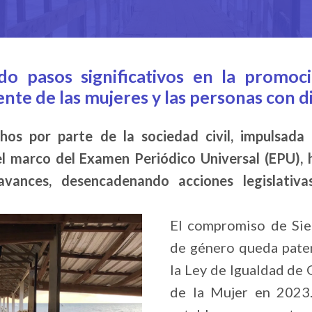
do pasos significativos en la promoc
te de las mujeres y las personas con d
hos por parte de la sociedad civil, impulsada
el marco del Examen Periódico Universal (EPU)
vances, desencadenando acciones legislativ
El compromiso de Sie
de género queda pate
la Ley de Igualdad d
de la Mujer en 2023.