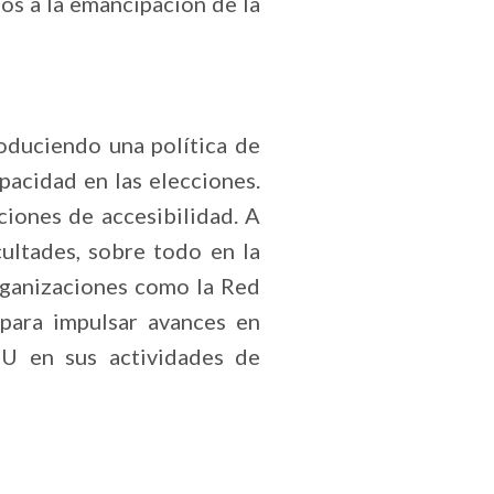
los a la emancipación de la
roduciendo una política de
apacidad en las elecciones.
ciones de accesibilidad. A
cultades, sobre todo en la
organizaciones como la Red
para impulsar avances en
PU en sus actividades de