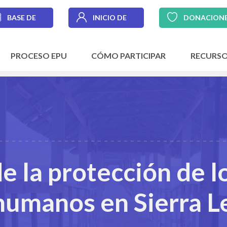
BASE DE
INICIO DE
DONACION
DATOS
SESIÓN
PROCESO EPU
CÓMO PARTICIPAR
RECURS
 la protección de l
humanos en Sierra L