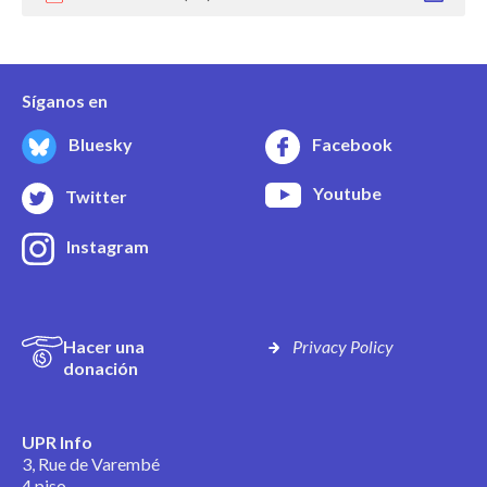
Síganos en
Bluesky
Facebook
Youtube
Twitter
Instagram
Hacer una
Privacy Policy
donación
UPR Info
3, Rue de Varembé
4 piso