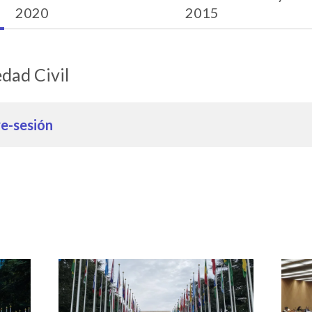
2020
2015
edad Civil
re-sesión