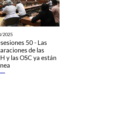
8/2025
sesiones 50 - Las
araciones de las
H y las OSC ya están
ínea