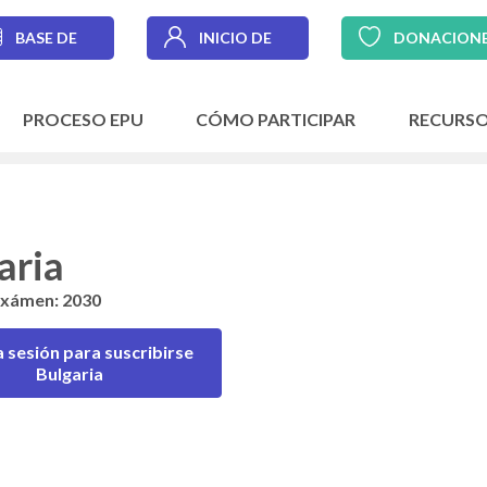
BASE DE
INICIO DE
DONACION
DATOS
SESIÓN
PROCESO EPU
CÓMO PARTICIPAR
RECURS
aria
exámen: 2030
la sesión para suscribirse
Bulgaria