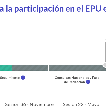
 la participación en el EPU e
 Seguimiento
Consultas Nacionales y Fase
i
de Redacción
i
Sesión 36 - Noviembre
Sesión 22 - Mayo