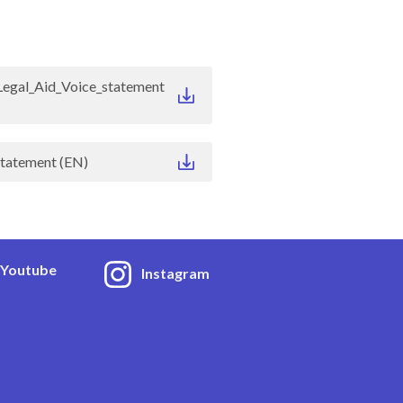
Legal_Aid_Voice_statement
atement (EN)
Youtube
Instagram