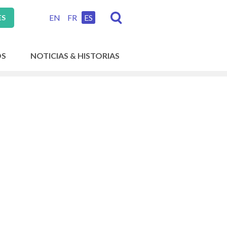
EN
FR
ES
ES
OS
NOTICIAS & HISTORIAS