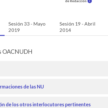
de Redacción
i
Sesión 33 - Mayo
Sesión 19 - Abril
2019
2014
les OACNUDH
ormaciones de las NU
n de los otros interlocutores pertinentes