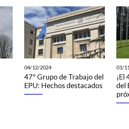
04/12/2024
01/1
47º Grupo de Trabajo del
¡El
EPU: Hechos destacados
del
pró