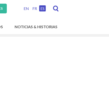
EN
FR
ES
ES
OS
NOTICIAS & HISTORIAS