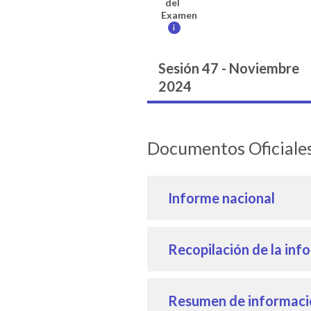
del
Examen
i
Sesión 47 - Noviembre
2024
Documentos Oficia
Informe nacional
Recopilación de la inf
Resumen de informació