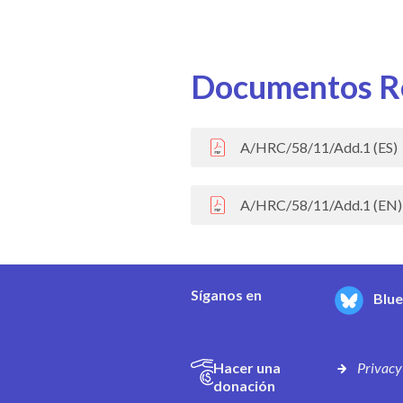
Documentos R
A/HRC/58/11/Add.1 (ES)
A/HRC/58/11/Add.1 (EN)
Síganos en
Blu
Hacer una
Privacy
donación