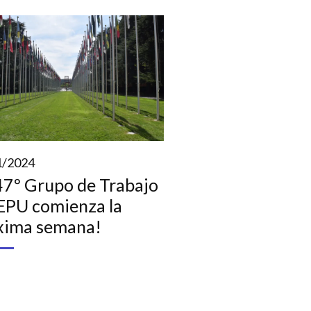
1/2024
 47º Grupo de Trabajo
 EPU comienza la
xima semana!