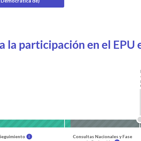
Democrática de)
 la participación en el EPU e
Seguimiento
Consultas Nacionales y Fase
i