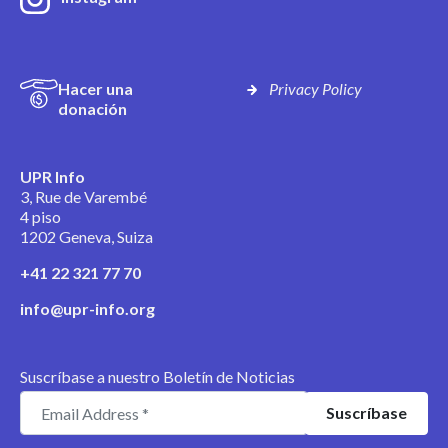
Hacer una
Privacy Policy
donación
UPR Info
3, Rue de Varembé
4 piso
1202 Geneva, Suiza
+41 22 321 77 70
info@upr-info.org
Suscríbase a nuestro Boletín de Noticias