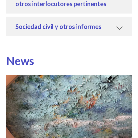
otros interlocutores pertinentes
Sociedad civil y otros informes
News