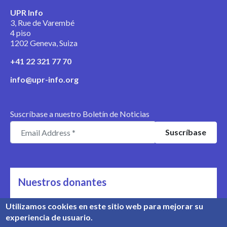
UPR Info
3, Rue de Varembé
4 piso
1202 Geneva, Suiza
+41 22 321 77 70
info@upr-info.org
Suscríbase a nuestro Boletín de Noticias
Nuestros donantes
Nos apoyan
Utilizamos cookies en este sitio web para mejorar su
experiencia de usuario.
Conozca nuestros donantes