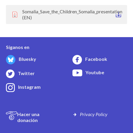
Somalia_Save_the_Children_Somalia_presentation
(EN)
Síganos en
Bluesky
Facebook
Youtube
Twitter
Instagram
Hacer una
Privacy Policy
donación