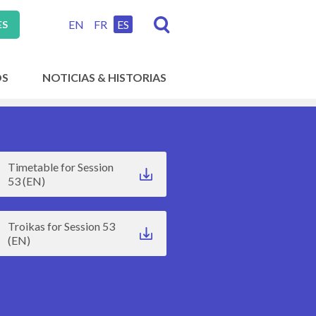
EN
FR
ES
ES
OS
NOTICIAS & HISTORIAS
Timetable for Session
53 (EN)
Troikas for Session 53
(EN)