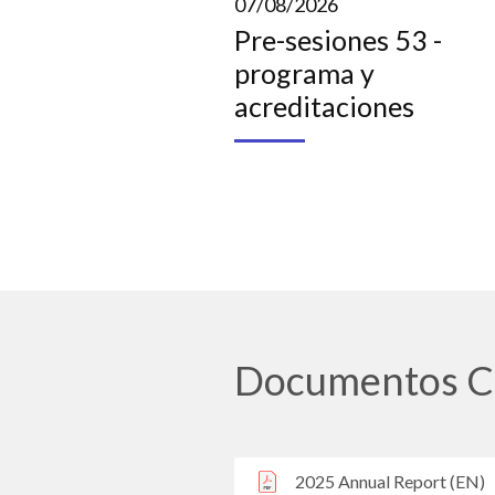
07/08/2026
Pre-sesiones 53 -
programa y
acreditaciones
Documentos C
2025 Annual Report (EN)