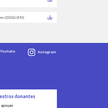
ies (2026) (EN)
Youtube
Instagram
estros donantes
 apoyan