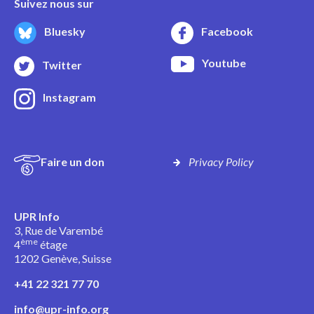
Suivez nous sur
Bluesky
Facebook
Youtube
Twitter
Instagram
Faire un don
Privacy Policy
UPR Info
3, Rue de Varembé
ème
4
étage
1202 Genève, Suisse
+41 22 321 77 70
info@upr-info.org