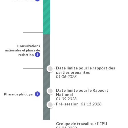
Consultations
nationales et phase de
rédaction
i
Date limite pour le rapport des
parties prenantes
01-06-2028
Date limite pour le Rapport
Phase de plaidoyer
i
National
01-09-2028
Pré-session
01-11-2028
Groupe de travail sur l'EPU
01-01-2029