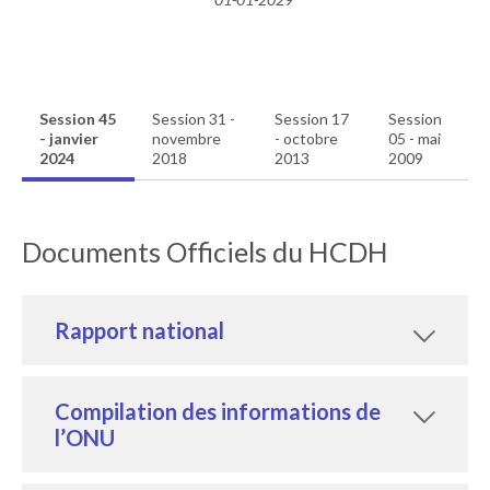
Session 45
Session 31 -
Session 17
Session
- janvier
novembre
- octobre
05 - mai
2024
2018
2013
2009
Documents Officiels du HCDH
Rapport national
Compilation des informations de
l’ONU